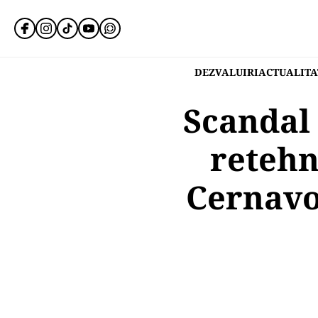
DEZVALUIRI
ACTUALITA
Scandal 
retehn
Cernavo