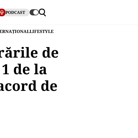
PODCAST
TERNAȚIONAL
LIFESTYLE
rările de
1 de la
acord de