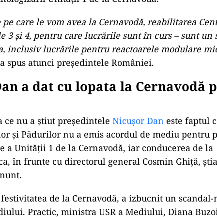
 pe care le vom avea la Cernavodă, reabilitarea Cent
e 3 și 4, pentru care lucrările sunt în curs – sunt un
a, inclusiv lucrările pentru reactoarele modulare mic
 a spus atunci președintele României.
an a dat cu lopata la Cernavodă 
 ce nu a știut președintele
Nicușor Dan
este faptul 
or și Pădurilor nu a emis acordul de mediu pentru p
e a Unității 1 de la Cernavodă, iar conducerea de la
ca, în frunte cu directorul general Cosmin Ghiță, ști
nunt.
 festivitatea de la Cernavodă, a izbucnit un scandal
iului. Practic, ministra USR a Mediului, Diana Buzo