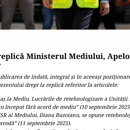
replică
Ministerul Mediului, Apelo
r
blicarea de îndată, integral și în aceeași poziționare 
rezentului drept la replică referitor la articolele:
aș la Mediu. Lucrările de retehnologizare a Unității 
u început fără acord de mediu” (10 septembrie 2025)
SR al Mediului, Diana Buzoianu, se opune retehnolog
avodă” (11 septembrie 2025).