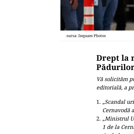
sursa: Inquam Photos
Drept la 
Pădurilo
Vă solicităm pu
editorială, a p
„Scandal uri
Cernavodă a
„Ministrul U
1 de la Cern