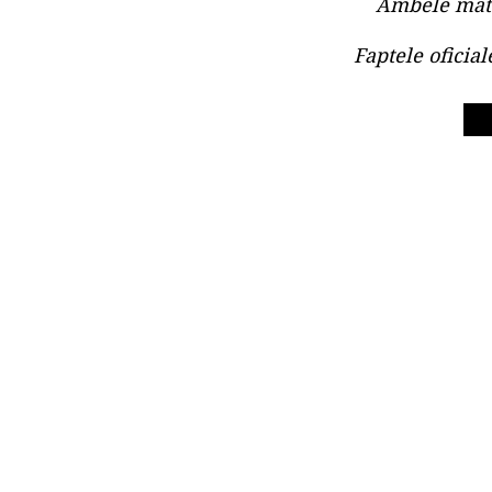
Ambele mate
Faptele oficia