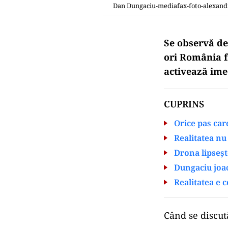
Dan Dungaciu-mediafax-foto-alexand
Se observă de
ori România f
activează imed
CUPRINS
Orice pas car
Realitatea nu
Drona lipseșt
Dungaciu joac
Realitatea e 