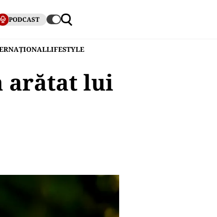
PODCAST
TERNAȚIONAL
LIFESTYLE
 arătat lui