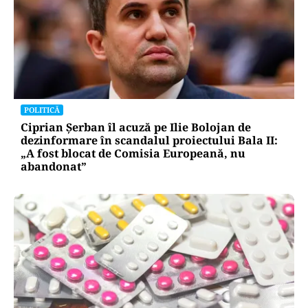
POLITICĂ
Ciprian Șerban îl acuză pe Ilie Bolojan de
dezinformare în scandalul proiectului Bala II:
„A fost blocat de Comisia Europeană, nu
abandonat”