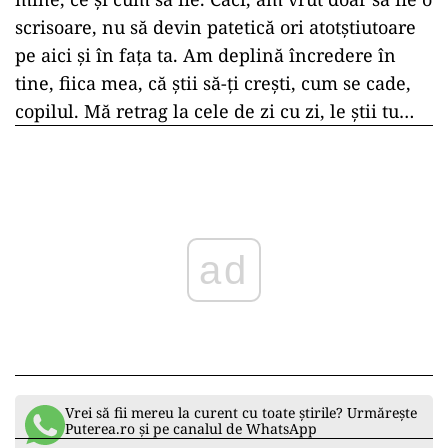
scrisoare, nu să devin patetică ori atotştiutoare
pe aici şi în faţa ta. Am deplină încredere în
tine, fiica mea, că ştii să-ţi creşti, cum se cade,
copilul. Mă retrag la cele de zi cu zi, le ştii tu…
ad
Vrei să fii mereu la curent cu toate știrile? Urmărește
Puterea.ro și pe canalul de WhatsApp