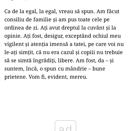
Ca de la egal, la egal, vreau să spun. Am făcut
consiliu de familie şi am pus toate cele pe
ordinea de zi. Aţi avut dreptul la cuvânt şi la
opinie. Aţi fost, desigur, exceptând ochiul meu
vigilent şi atenţia imensă a tatei, pe care voi nu
le-aţi simţit, că nu era cazul şi copiii nu trebuie
să se simtă îngrădiţi, libere. Am fost, da – şi
suntem, încă, o spun cu mândrie – bune
prietene. Vom fi, evident, mereu.
Play