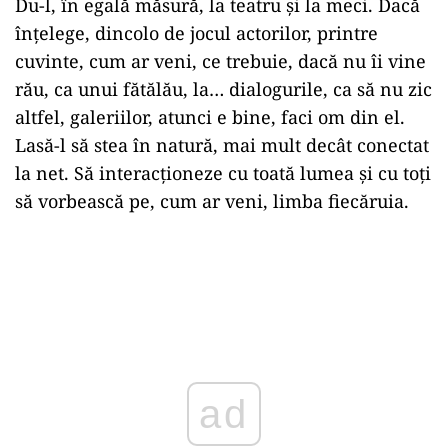
Du-l, în egală măsură, la teatru şi la meci. Dacă
înţelege, dincolo de jocul actorilor, printre
cuvinte, cum ar veni, ce trebuie, dacă nu îi vine
rău, ca unui fătălău, la… dialogurile, ca să nu zic
altfel, galeriilor, atunci e bine, faci om din el.
Lasă-l să stea în natură, mai mult decât conectat
la net. Să interacţioneze cu toată lumea şi cu toţi
să vorbească pe, cum ar veni, limba fiecăruia.
ad