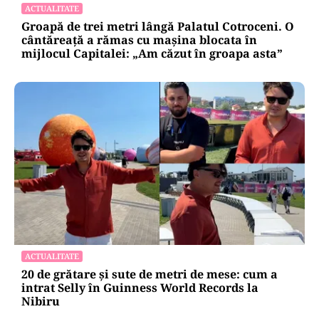
ACTUALITATE
Groapă de trei metri lângă Palatul Cotroceni. O
cântăreață a rămas cu mașina blocata în
mijlocul Capitalei: „Am căzut în groapa asta”
ACTUALITATE
20 de grătare și sute de metri de mese: cum a
intrat Selly în Guinness World Records la
Nibiru