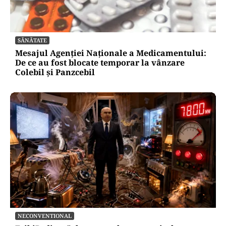
SĂNĂTATE
Mesajul Agenției Naționale a Medicamentului:
De ce au fost blocate temporar la vânzare
Colebil și Panzcebil
NECONVENTIONAL