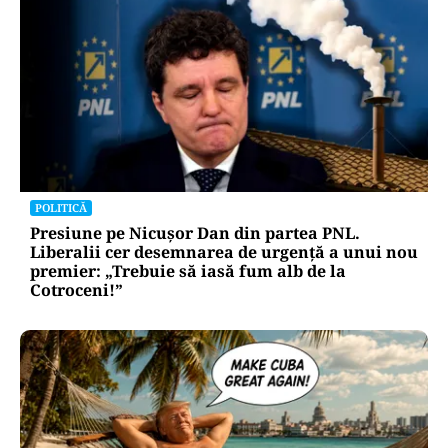
POLITICĂ
Presiune pe Nicușor Dan din partea PNL.
Liberalii cer desemnarea de urgență a unui nou
premier: „Trebuie să iasă fum alb de la
Cotroceni!”