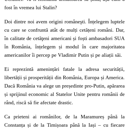
fost în vremea lui Stalin?
Doi dintre noi avem origini româneşti. Înțelegem luptele
cu care se confruntă atât de mulți cetățeni români. Dar,
în calitate de cetăţeni americani și foști ambasadori SUA
în România, înțelegem și modul în care majoritatea
americanilor îi percep pe Vladimir Putin și pe aliații săi.
Ei reprezintă amenințări fatale la adresa securității,
libertății și prosperității din România, Europa și America.
Dacă România va alege un președinte pro-Putin, apărarea
și sprijinul economic al Statelor Unite pentru românii de
rând, riscă să fie afectate drastic.
Ca prieteni ai românilor, de la Maramureș până la
Constanța și de la Timișoara până la Iași – cu fiecare