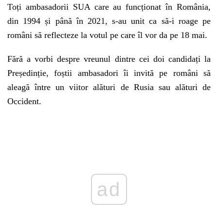
Toți ambasadorii SUA care au funcționat în România,
din 1994 și până în 2021, s-au unit ca să-i roage pe
români să reflecteze la votul pe care îl vor da pe 18 mai.
Fără a vorbi despre vreunul dintre cei doi candidați la
Președinție, foștii ambasadori îi invită pe români să
aleagă între un viitor alături de Rusia sau alături de
Occident.
Play