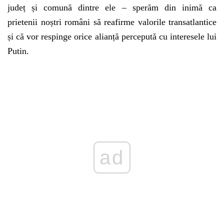
județ și comună dintre ele – sperăm din inimă ca
prietenii noștri români să reafirme valorile transatlantice
și că vor respinge orice alianță percepută cu interesele lui
Putin.
ad