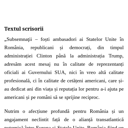
Textul scrisorii
„
Subsemnaţii – foști ambasadori ai Statelor Unite în
România, republicani și democrați, din timpul
administrației Clinton până la administrația Trump,
adresăm acest mesaj nu în calitate de reprezentanți
oficiali ai Guvernului SUA, nici în vreo altă calitate
profesională, ci în calitate de cetățeni americani, care și-
au dedicat ani din viața și reputația lor pentru a-i ajuta pe
americani și pe români să se sprijine reciproc.
Nutrim o afecțiune profundă pentru România și un
angajament neclintit față de o alianță transatlantică
puternică între Europa și Statele Unite, România fiind un