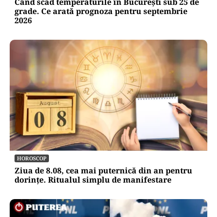
Când scad temperaturile în București sub 25 de
grade. Ce arată prognoza pentru septembrie
2026
HOROSCOP
Ziua de 8.08, cea mai puternică din an pentru
dorințe. Ritualul simplu de manifestare