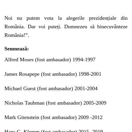
Noi nu putem vota la alegerile prezidențiale din
România. Dar voi puteți. Dumnezeu să binecuvânteze
România!”.
Semnează:
Alfred Moses (fost ambasador) 1994-1997
James Rosapepe (fost ambasador) 1998-2001
Michael Guest (fost ambasador) 2001-2004
Nicholas Taubman (fost ambasador) 2005-2009
Mark Gitenstein (fost ambasador) 2009 -2012
Hans G. Klemm (fost ambasador) 2015 -2019