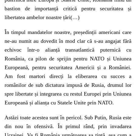
bastion de importanță critică pentru securitatea și
libertatea ambelor noastre țări(…)
În timpul mandatelor noastre, președinții americani care
ne-au numit au dovedit în mod clar că s-au angajat fără
echivoc într-o alianță transatlantică puternică cu
România, ca pilon de sprijin pentru NATO și Uniunea
Europeană, pentru securitatea Americii și a României.
Am fost martori direcți la eliberarea cu succes a
românilor de sub dictatura impusă de Rusia, drumul lor
spre libertate și integrarea cu restul Europei prin Uniunea
Europeană și alianța cu Statele Unite prin NATO.
Astăzi toate acestea sunt în pericol. Sub Putin, Rusia este
din nou în ofensivă. În primul rând, prin invadarea
Ucrainei. Va fi România următoarea sa țintă, așa cum a