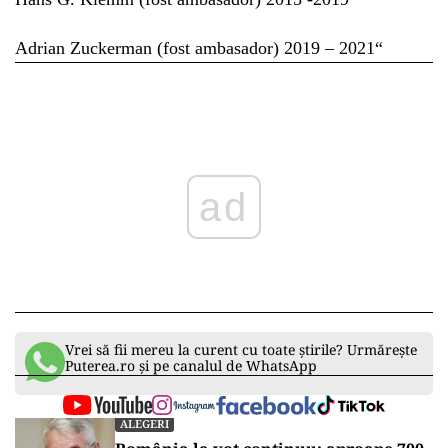
Adrian Zuckerman (fost ambasador) 2019 – 2021“
ad
Vrei să fii mereu la curent cu toate știrile? Urmărește
Puterea.ro și pe canalul de WhatsApp
ALEGERI