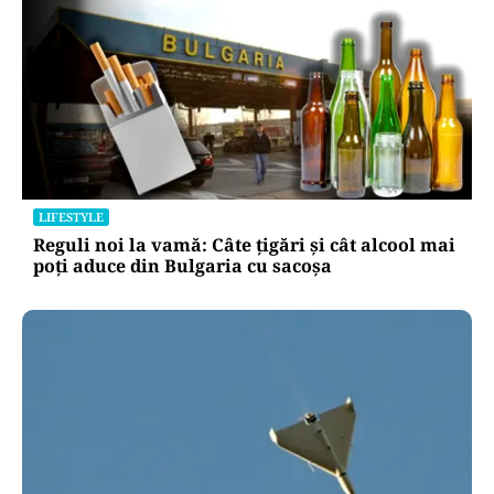
LIFESTYLE
Reguli noi la vamă: Câte țigări și cât alcool mai
poți aduce din Bulgaria cu sacoșa