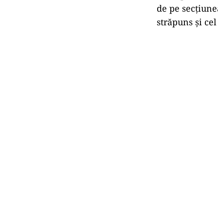
de pe secțiune
străpuns și cel