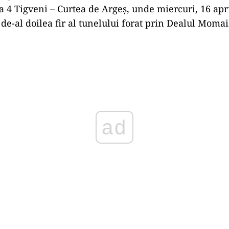
a 4 Tigveni – Curtea de Argeș, unde miercuri, 16 april
 de-al doilea fir al tunelului forat prin Dealul Momai
Play