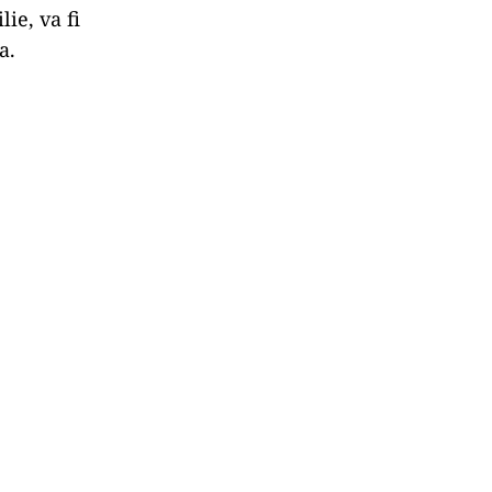
ie, va fi
a.