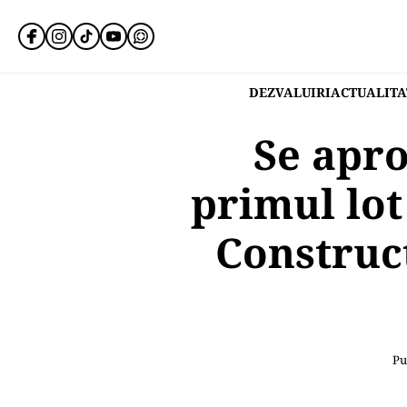
DEZVALUIRI
ACTUALITA
Se apro
primul lot
Construct
Pu