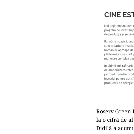
Roserv Green E
la o cifră de 
Didilă a acumu