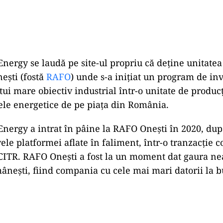
nergy se laudă pe site-ul propriu că deține unitatea
nești (fostă
RAFO
) unde s-a inițiat un program de inv
ui mare obiectiv industrial într-o unitate de producți
le energetice de pe piața din România.
nergy a intrat în pâine la RAFO Onești în 2020, dup
ele platformei aflate în faliment, într-o tranzacție 
CITR. RAFO Onești a fost la un moment dat gaura ne
nești, fiind compania cu cele mai mari datorii la bu