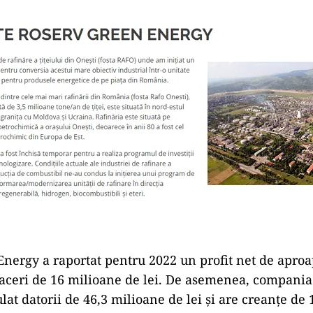
nergy a raportat pentru 2022 un profit net de aproap
afaceri de 16 milioane de lei. De asemenea, compania 
lat datorii de 46,3 milioane de lei și are creanțe de