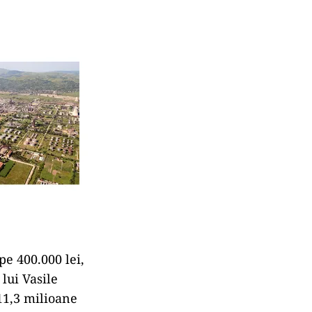
e 400.000 lei,
lui Vasile
 11,3 milioane