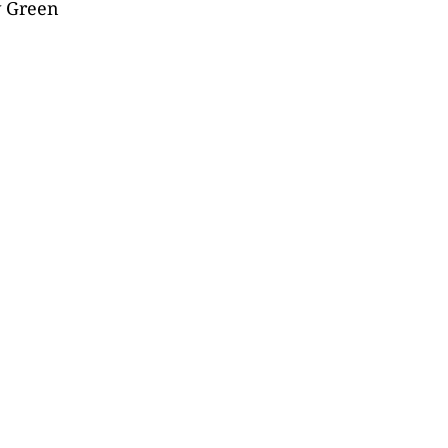
v Green