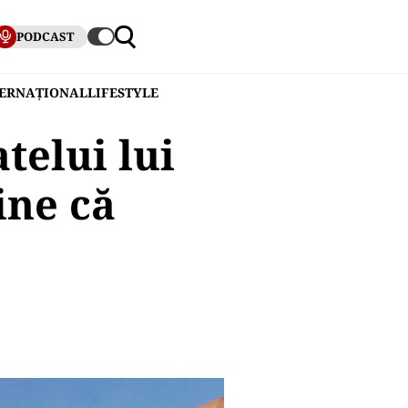
PODCAST
TERNAȚIONAL
LIFESTYLE
telui lui
ine că