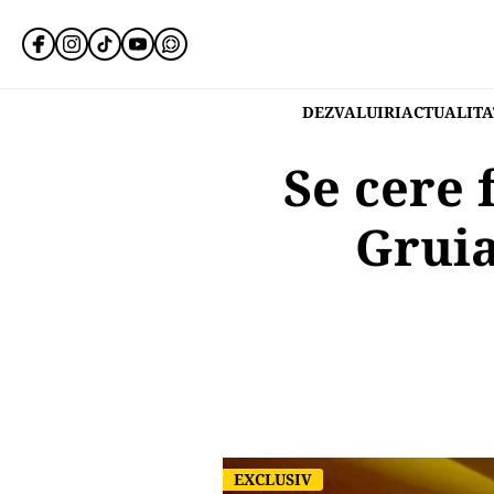
DEZVALUIRI
ACTUALITA
Se cere 
Gruia
EXCLUSIV