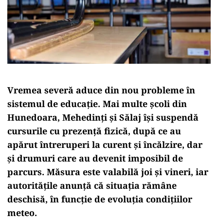
Vremea severă aduce din nou probleme în
sistemul de educație. Mai multe școli din
Hunedoara, Mehedinți și Sălaj își suspendă
cursurile cu prezență fizică, după ce au
apărut întreruperi la curent și încălzire, dar
și drumuri care au devenit imposibil de
parcurs. Măsura este valabilă joi și vineri, iar
autoritățile anunță că situația rămâne
deschisă, în funcție de evoluția condițiilor
meteo.