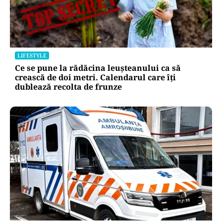
LIFESTYLE
Ce se pune la rădăcina leușteanului ca să
crească de doi metri. Calendarul care îți
dublează recolta de frunze