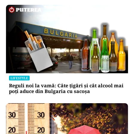
LIFESTYLE
Reguli noi la vamă: Câte țigări și cât alcool mai
poți aduce din Bulgaria cu sacoșa