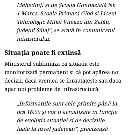
Mehedinți și de Școala Gimnazială Nr.
1 Marca, Școala Primară Glod și Liceul
Tehnologic Mihai Viteazu din Zalău,
județul Sălaj”, se arată în comunicatul
ministerului.
Situația poate fi extinsă
Ministerul subliniază că situația este
monitorizată permanent și că pot apărea noi
decizii, dacă vremea se înrăutățește sau dacă
apar noi probleme de infrastructură.
„Informaţiile sunt cele primite până la
ora 16:00 şi vor fi actualizate în funcţie
de evoluţia situaţiei şi de deciziile
luate la nivel judeţean”, precizează