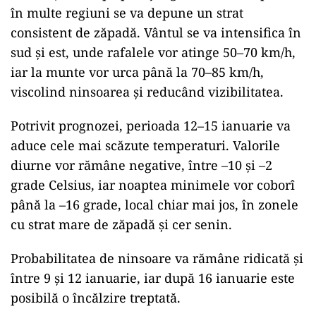
în multe regiuni se va depune un strat
consistent de zăpadă. Vântul se va intensifica în
sud și est, unde rafalele vor atinge 50–70 km/h,
iar la munte vor urca până la 70–85 km/h,
viscolind ninsoarea și reducând vizibilitatea.
Potrivit prognozei, perioada 12–15 ianuarie va
aduce cele mai scăzute temperaturi. Valorile
diurne vor rămâne negative, între –10 și –2
grade Celsius, iar noaptea minimele vor coborî
până la –16 grade, local chiar mai jos, în zonele
cu strat mare de zăpadă și cer senin.
Probabilitatea de ninsoare va rămâne ridicată și
între 9 și 12 ianuarie, iar după 16 ianuarie este
posibilă o încălzire treptată.