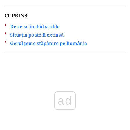
CUPRINS
De ce se închid școlile
Situația poate fi extinsă
Gerul pune stăpânire pe România
Play