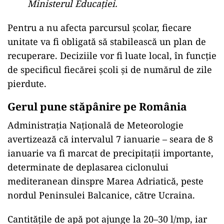
Ministerul Educației.
Pentru a nu afecta parcursul școlar, fiecare
unitate va fi obligată să stabilească un plan de
recuperare. Deciziile vor fi luate local, în funcție
de specificul fiecărei școli și de numărul de zile
pierdute.
Gerul pune stăpânire pe România
Administrația Națională de Meteorologie
avertizează că intervalul 7 ianuarie – seara de 8
ianuarie va fi marcat de precipitații importante,
determinate de deplasarea ciclonului
mediteranean dinspre Marea Adriatică, peste
nordul Peninsulei Balcanice, către Ucraina.
Cantitățile de apă pot ajunge la 20–30 l/mp, iar