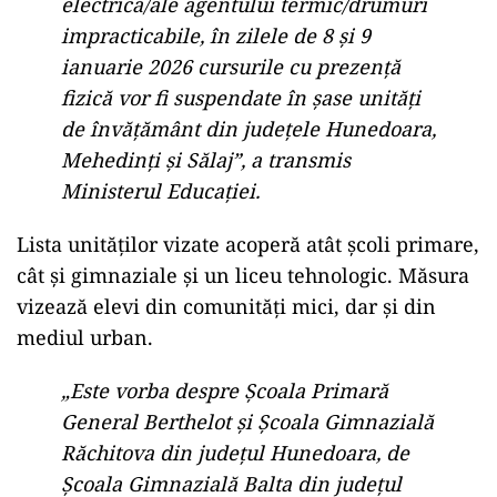
electrică/ale agentului termic/drumuri
impracticabile, în zilele de 8 și 9
ianuarie 2026 cursurile cu prezență
fizică vor fi suspendate în șase unități
de învățământ din județele Hunedoara,
Mehedinți și Sălaj”, a transmis
Ministerul Educației.
Lista unităților vizate acoperă atât școli primare,
cât și gimnaziale și un liceu tehnologic. Măsura
vizează elevi din comunități mici, dar și din
mediul urban.
„Este vorba despre Școala Primară
General Berthelot și Școala Gimnazială
Răchitova din județul Hunedoara, de
Școala Gimnazială Balta din județul