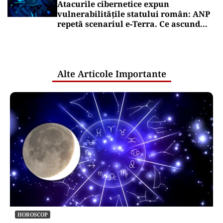
Atacurile cibernetice expun
vulnerabilitățile statului român: ANP
repetă scenariul e‑Terra. Ce ascund
comunicările oficiale și cine răspunde
pentru mentenanța IT a instituțiilor
publice
Alte Articole Importante
HOROSCOP