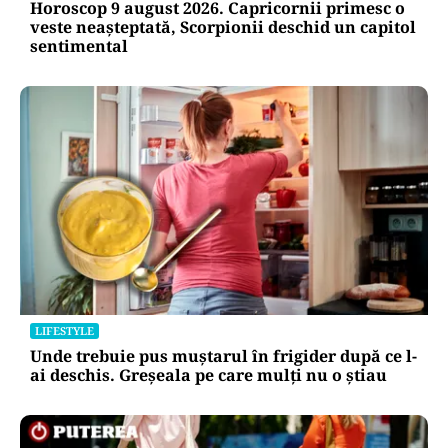
Horoscop 9 august 2026. Capricornii primesc o
veste neașteptată, Scorpionii deschid un capitol
sentimental
LIFESTYLE
Unde trebuie pus muștarul în frigider după ce l-
ai deschis. Greșeala pe care mulți nu o știau