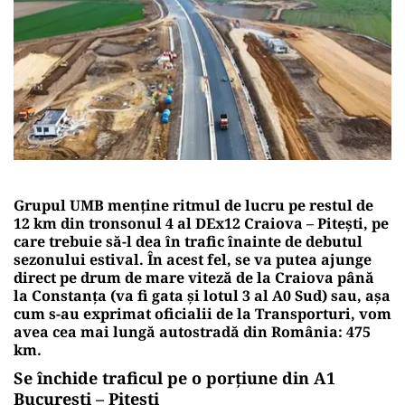
Grupul UMB menține ritmul de lucru pe restul de
12 km din tronsonul 4 al DEx12 Craiova – Pitești, pe
care trebuie să-l dea în trafic înainte de debutul
sezonului estival. În acest fel, se va putea ajunge
direct pe drum de mare viteză de la Craiova până
la Constanța (va fi gata și lotul 3 al A0 Sud) sau, așa
cum s-au exprimat oficialii de la Transporturi, vom
avea cea mai lungă autostradă din România: 475
km.
Se închide traficul pe o porțiune din A1
București – Pitești