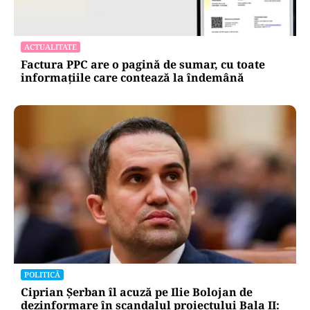
ACTUALITATE
Factura PPC are o pagină de sumar, cu toate
informațiile care contează la îndemână
POLITICĂ
Ciprian Șerban îl acuză pe Ilie Bolojan de
dezinformare în scandalul proiectului Bala II: