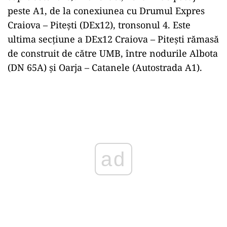
peste A1, de la conexiunea cu Drumul Expres
Craiova – Pitești (DEx12), tronsonul 4. Este
ultima secțiune a DEx12 Craiova – Pitești rămasă
de construit de către UMB, între nodurile Albota
(DN 65A) și Oarja – Catanele (Autostrada A1).
Play