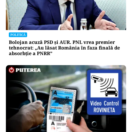
POLITICĂ
Bolojan acuză PSD și AUR. PNL vrea premier
tehnocrat: „Au lăsat România în faza finală de
absorbţie a PNRR”