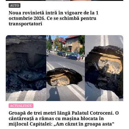
AUTO
Noua rovinietă intră în vigoare de la 1
octombrie 2026. Ce se schimbă pentru
transportatori
ACTUALITATE
Groapă de trei metri lângă Palatul Cotroceni. O
cântăreață a rămas cu mașina blocata în
mijlocul Capitalei: „Am căzut în groapa asta”