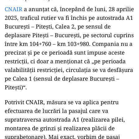
CNAIR
a anunțat că, începând de luni, 28 aprilie
2025, traficul rutier va fi închis pe autostrada A1
București – Pitești, Calea 2, pe sensul de
deplasare Pitești – București, pe sectorul cuprins
între km 104+760 – km 103+980. Compania nu a
precizat și pe ce perioadă sunt impuse aceste
restricții, ci doar a menționat că „pe perioada
valabilității restricției, circulația se va desfășura
pe Calea 1 (sensul de deplasare București –
Pitești)“.
Potrivit CNAIR, măsura se va aplica pentru
efectuarea de lucrări la pasajul care va
supratraversa autostrada A1 (realizarea pilei,
montarea de grinzi și realizarea plăcii de
suprabetonare). Mai exact, vorbim de pasaj