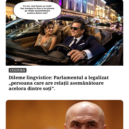
CULTURĂ
Dileme lingvistice: Parlamentul a legalizat
„persoana care are relații asemănătoare
acelora dintre soți”.