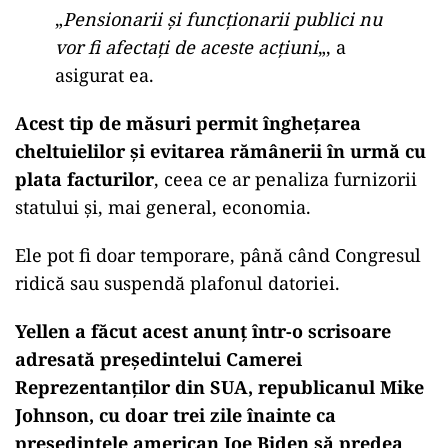
„
Pensionarii şi funcţionarii publici nu
vor fi afectaţi de aceste acţiuni
„, a
asigurat ea.
Acest tip de măsuri permit îngheţarea
cheltuielilor şi evitarea rămânerii în urmă cu
plata facturilor
, ceea ce ar penaliza furnizorii
statului şi, mai general, economia.
Ele pot fi doar temporare, până când Congresul
ridică sau suspendă plafonul datoriei.
Yellen a făcut acest anunț într-o scrisoare
adresată președintelui Camerei
Reprezentanților din SUA, republicanul Mike
Johnson, cu doar trei zile înainte ca
președintele american Joe Biden să predea