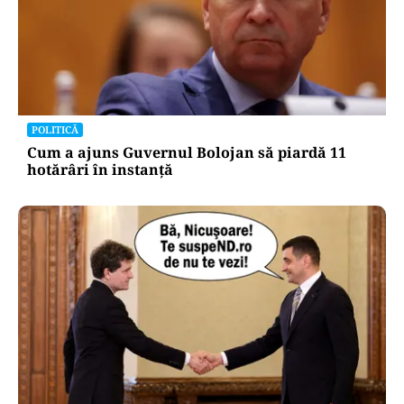
POLITICĂ
Cum a ajuns Guvernul Bolojan să piardă 11
hotărâri în instanță