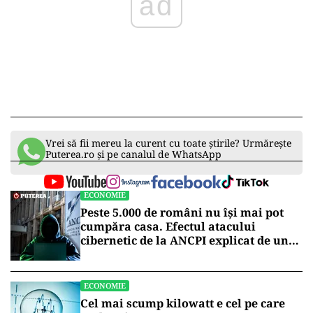
ad
Vrei să fii mereu la curent cu toate știrile? Urmărește
Puterea.ro și pe canalul de WhatsApp
ECONOMIE
Peste 5.000 de români nu își mai pot
cumpăra casa. Efectul atacului
cibernetic de la ANCPI explicat de un
broker
ECONOMIE
Cel mai scump kilowatt e cel pe care