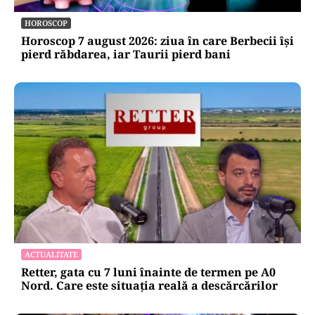
HOROSCOP
Horoscop 7 august 2026: ziua în care Berbecii își
pierd răbdarea, iar Taurii pierd bani
ACTUALITATE
Retter, gata cu 7 luni înainte de termen pe A0
Nord. Care este situația reală a descărcărilor