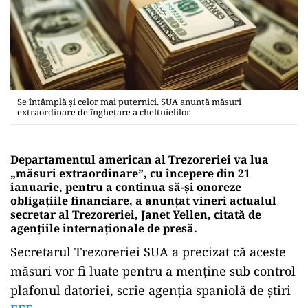
Se întâmplă şi celor mai puternici. SUA anunţă măsuri
extraordinare de îngheţare a cheltuielilor
Departamentul american al Trezoreriei va lua
„măsuri extraordinare”, cu începere din 21
ianuarie, pentru a continua să-şi onoreze
obligaţiile financiare, a anunţat vineri actualul
secretar al Trezoreriei, Janet Yellen, citată de
agenţiile internaţionale de presă.
Secretarul Trezoreriei SUA a precizat că aceste
măsuri vor fi luate pentru a menține sub control
plafonul datoriei, scrie agenţia spaniolă de ştiri