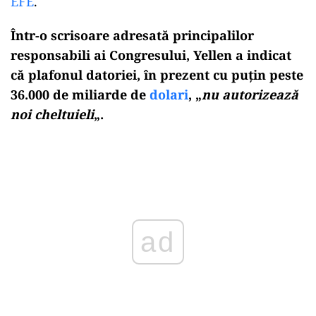
EFE
.
Într-o scrisoare adresată principalilor
responsabili ai Congresului, Yellen a indicat
că plafonul datoriei, în prezent cu puţin peste
36.000 de miliarde de
dolari
, „
nu autorizează
noi cheltuieli
„.
Play