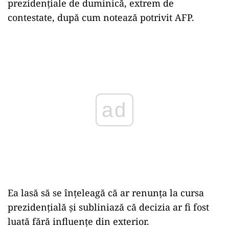
prezidenţiale de duminică, extrem de
contestate, după cum notează potrivit AFP.
Play
Ea lasă să se înțeleagă că ar renunța la cursa
prezidențială și subliniază că decizia ar fi fost
luată fără influențe din exterior.