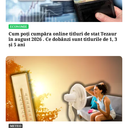
ECONOMIE
Cum poți cumpăra online titluri de stat Tezaur
în august 2026 . Ce dobânzi sunt titlurile de 1, 3
și 5 ani
METEO