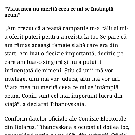
“Viața mea nu merită ceea ce mi se întâmplă
acum”
„Am crezut că această campanie m-a călit și mi-
a oferit puteri pentru a rezista la tot. Se pare că
am rămas aceeași femeie slabă care era din
start. Am luat o decizie importantă, decizie pe
care am luat-o singură și nu a putut fi
influențată de nimeni. Știu că unii mă vor
înțelege, unii mă vor judeca, alții mă vor urî.
Viața mea nu merită ceea ce mi se întâmplă
acum. Copiii sunt cel mai important lucru din
viață”, a declarat Tihanovskaia.
Conform datelor oficiale ale Comisie Electorale
din Belarus, Tihanovskaia a ocupat al doilea loc,