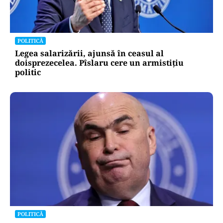
POLITICĂ
Legea salarizării, ajunsă în ceasul al
doisprezecelea. Pîslaru cere un armistițiu
politic
POLITICĂ