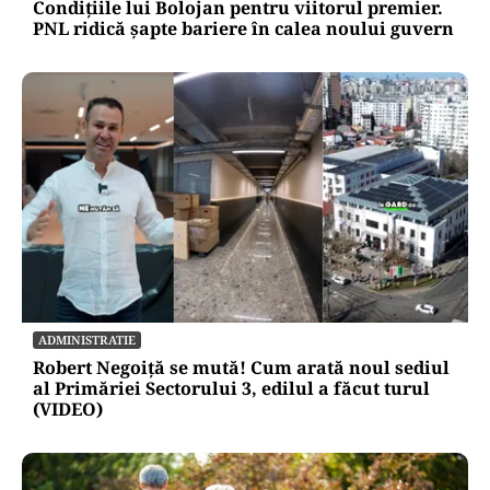
Condițiile lui Bolojan pentru viitorul premier.
PNL ridică șapte bariere în calea noului guvern
ADMINISTRATIE
Robert Negoiță se mută! Cum arată noul sediul
al Primăriei Sectorului 3, edilul a făcut turul
(VIDEO)