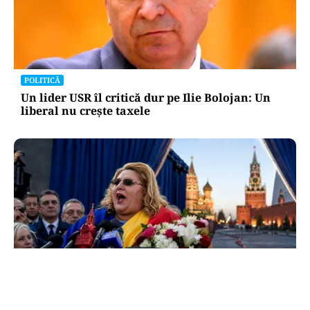
POLITICĂ
Un lider USR îl critică dur pe Ilie Bolojan: Un
liberal nu crește taxele
POLITICĂ