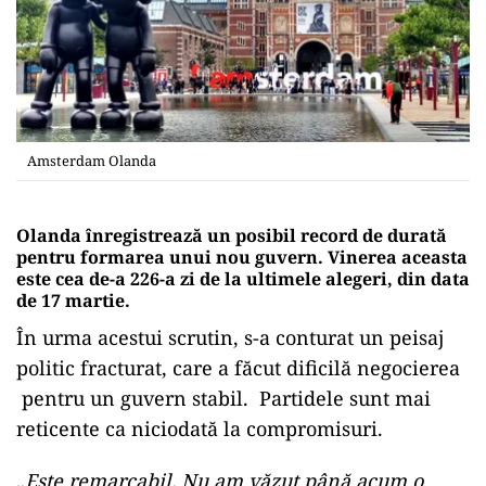
Amsterdam Olanda
Olanda înregistrează un posibil record de durată
pentru formarea unui nou guvern. Vinerea aceasta
este cea de-a 226-a zi de la ultimele alegeri, din data
de 17 martie.
În urma acestui scrutin, s-a conturat un peisaj
politic fracturat, care a făcut dificilă negocierea
pentru un guvern stabil. Partidele sunt mai
reticente ca niciodată la compromisuri.
„
Este remarcabil. Nu am văzut până acum o