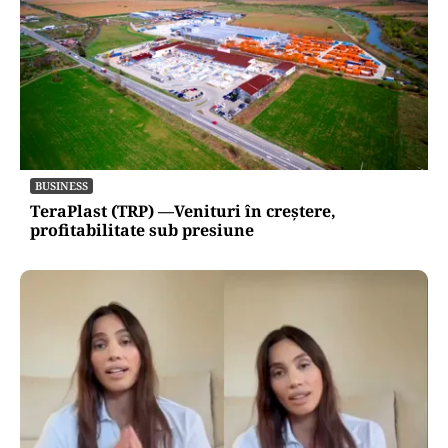
BUSINESS
TeraPlast (TRP) —Venituri în creștere,
profitabilitate sub presiune