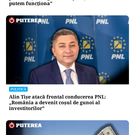
putem funcționa”
POLITICĂ
Alin Tișe atacă frontal conducerea PNL:
„România a devenit coșul de gunoi al
investitorilor”