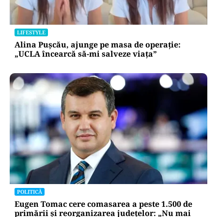
LIFESTYLE
Alina Pușcău, ajunge pe masa de operație:
„UCLA încearcă să-mi salveze viața”
POLITICĂ
Eugen Tomac cere comasarea a peste 1.500 de
primării și reorganizarea județelor: „Nu mai