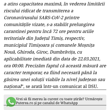
a atins capacitatea maximă, în vederea limitării
riscului ridicat de transmiterea a
Coronavirusului SARS-CoV-2 printre
comunitățile vizate, s-a stabilit prelungirea
carantinei pentru încă 72 ore pentru ariile
teritoriale din Județul Timiș, respectiv,
municipiul Timișoara și comunele Moșnița
Nouă, Ghiroda, Giroc, Dumbrăvița, cu
aplicabilitate imediată din data de 22.03.2021,
ora 00:00. Precizăm faptul că această măsură are
caracter temporar, ea fiind necesară până la
găsirea unei soluții viabile la nivel județean sau
național
”, se arată într-un comunicat al DSU.
Vrei să fii mereu la curent cu toate știrile? Urmărește
Puterea.ro și pe canalul de WhatsApp