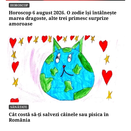
HOROSCOP
Horoscop 6 august 2026. O zodie își întâlnește
marea dragoste, alte trei primesc surprize
amoroase
SĂNĂTATE
Cât costă să-ți salvezi câinele sau pisica în
România