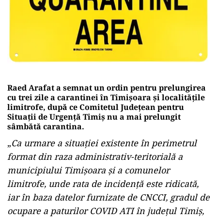
Raed Arafat a semnat un ordin pentru prelungirea
cu trei zile a carantinei în Timişoara şi localităţile
limitrofe, după ce Comitetul Judeţean pentru
Situaţii de Urgenţă Timiş nu a mai prelungit
sâmbătă carantina.
„
Ca urmare a situației existente în perimetrul
format din raza administrativ-teritorială a
municipiului Timișoara și a comunelor
limitrofe, unde rata de incidență este ridicată,
iar în baza datelor furnizate de CNCCI, gradul de
ocupare a paturilor COVID ATI în județul Timiș,