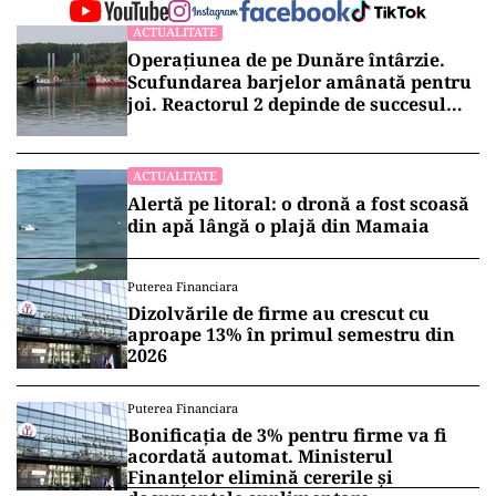
ACTUALITATE
Operațiunea de pe Dunăre întârzie.
Scufundarea barjelor amânată pentru
joi. Reactorul 2 depinde de succesul
intervenției
ACTUALITATE
Alertă pe litoral: o dronă a fost scoasă
din apă lângă o plajă din Mamaia
Puterea Financiara
Dizolvările de firme au crescut cu
aproape 13% în primul semestru din
2026
Puterea Financiara
Bonificația de 3% pentru firme va fi
acordată automat. Ministerul
Finanțelor elimină cererile și