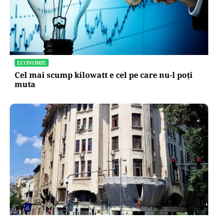
ECONOMIE
Cel mai scump kilowatt e cel pe care nu-l poți
muta