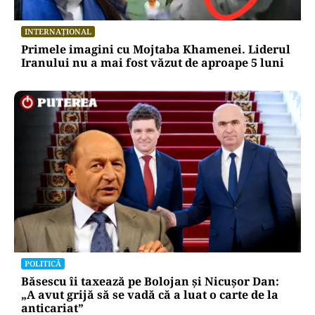
INTERNAȚIONAL
Primele imagini cu Mojtaba Khamenei. Liderul
Iranului nu a mai fost văzut de aproape 5 luni
POLITICĂ
Băsescu îi taxează pe Bolojan și Nicușor Dan:
„A avut grijă să se vadă că a luat o carte de la
anticariat”