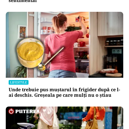
sentimental
LIFESTYLE
Unde trebuie pus muștarul în frigider după ce l-
ai deschis. Greșeala pe care mulți nu o știau