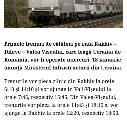
Primele trenuri de călători pe ruta Rakhiv –
Dilove – Valea Vișeului, care leagă Ucraina de
România, vor fi operate miercuri, 18 ianuarie,
anunță Ministerul Infrastructurii din Ucraina.
Trenurile vor pleca zilnic din Rakhiv la orele
6:10 și 14:10 și vor ajunge în Vali-Vișeului la
orele 7:45, respectiv 15:45. Din Valea-Vișeului,
trenurile vor pleca la orele 11:45 și 18:15 și vor
ajunge la Rakhiv la orele 12:20, respectiv 18:50.