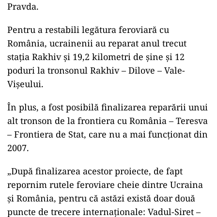
Pravda.
Pentru a restabili legătura feroviară cu
România, ucrainenii au reparat anul trecut
stația Rakhiv și 19,2 kilometri de șine și 12
poduri la tronsonul Rakhiv – Dilove – Vale-
Vișeului.
În plus, a fost posibilă finalizarea reparării unui
alt tronson de la frontiera cu România – Teresva
– Frontiera de Stat, care nu a mai funcționat din
2007.
„După finalizarea acestor proiecte, de fapt
repornim rutele feroviare cheie dintre Ucraina
și România, pentru că astăzi există doar două
puncte de trecere internaționale: Vadul-Siret –