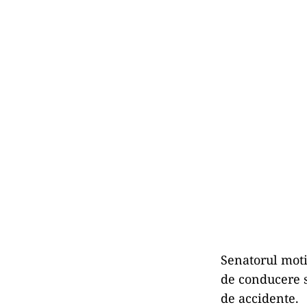
Senatorul moti
de conducere s
de accidente.