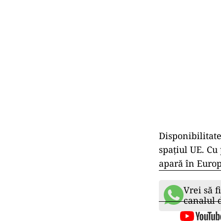
Disponibilitate
spaţiul UE. Cu 
apară în Europ
Vrei să f
canalul