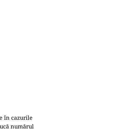
e în cazurile
educă numărul