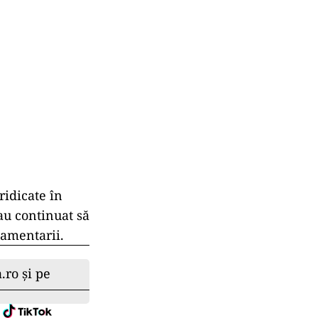
ridicate în
 au continuat să
lamentarii.
.ro și pe