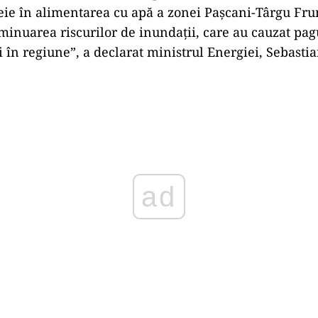
eie în alimentarea cu apă a zonei Pașcani-Târgu Fru
iminuarea riscurilor de inundații, care au cauzat pa
i în regiune”, a declarat ministrul Energiei, Sebasti
Play