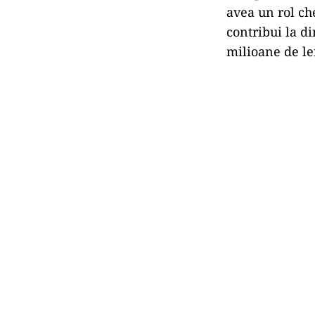
avea un rol ch
contribui la d
milioane de le