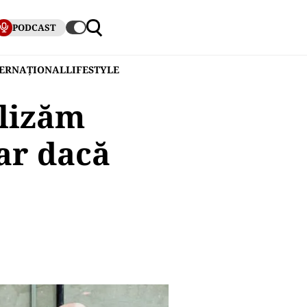
PODCAST
TERNAȚIONAL
LIFESTYLE
alizăm
ar dacă