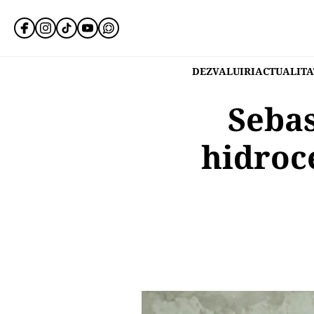
DEZVALUIRI
ACTUALITA
Sebas
hidroc