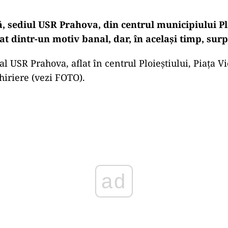
, sediul USR Prahova, din centrul municipiului Plo
iat dintr-un motiv banal, dar, în același timp, surp
al USR Prahova, aflat în centrul Ploieștiului, Piața Vic
chiriere (vezi FOTO).
Play