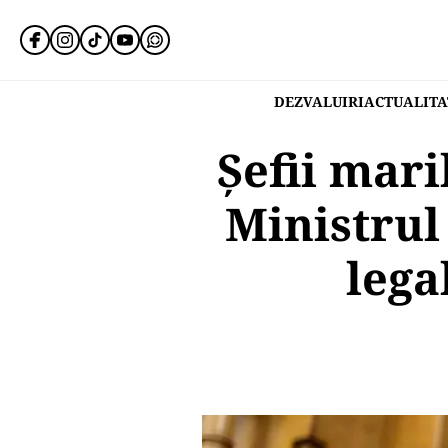
DEZVALUIRI
ACTUALITA
Șefii mari
Ministrul
lega