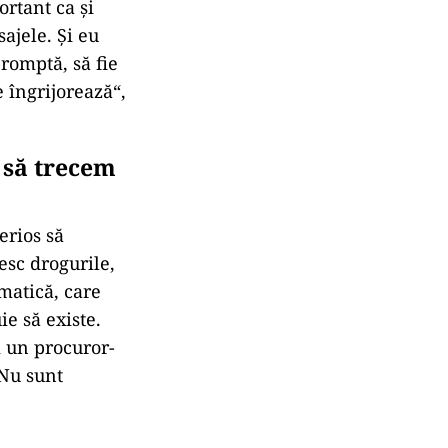
rtant ca şi
ajele. Şi eu
promptă, să fie
 îngrijorează“,
s să trecem
erios să
esc drogurile,
matică, care
ie să existe.
i un procuror-
 Nu sunt