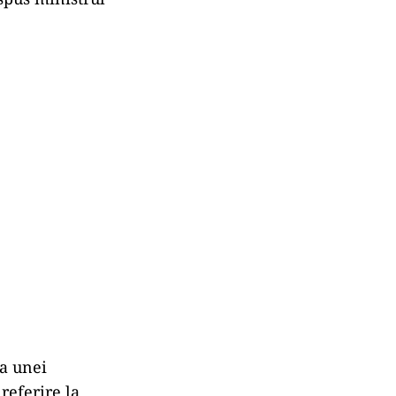
ea unei
referire la