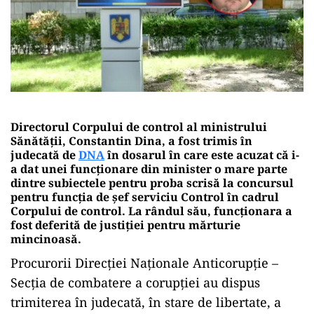
Directorul Corpului de control al ministrului
Sănătății, Constantin Dina, a fost trimis în
judecată de
DNA
în dosarul în care este acuzat că i-
a dat unei funcționare din minister o mare parte
dintre subiectele pentru proba scrisă la concursul
pentru funcția de șef serviciu Control în cadrul
Corpului de control. La rândul său, funcționara a
fost deferită de justiției pentru mărturie
mincinoasă.
Procurorii Direcţiei Naţionale Anticorupţie –
Secţia de combatere a corupţiei au dispus
trimiterea în judecată, în stare de libertate, a