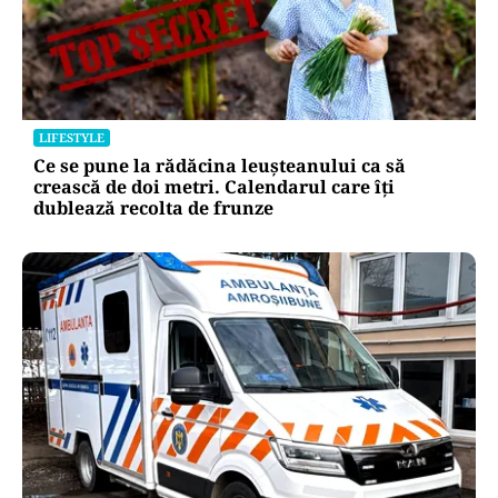
LIFESTYLE
Ce se pune la rădăcina leușteanului ca să
crească de doi metri. Calendarul care îți
dublează recolta de frunze