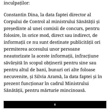
inculpaţilor:
Constantin Dina, la data faptei director al
Corpului de Control al ministrului Sănătăţii şi
preşedinte al unei comisii de concurs, pentru
folosire, în orice mod, direct sau indirect, de
informaţii ce nu sunt destinate publicităţii ori
permiterea accesului unor persoane
neautorizate la aceste informaţii, infracţiune
săvârşită în scopul obţinerii pentru sine sau
pentru altul de bani, bunuri ori alte foloase
necuvenite, şi Silvia Aramă, la data faptei şi în
prezent funcţionar în cadrul Ministrului
Sănătăţii, pentru mărturie mincinoasă.
Play