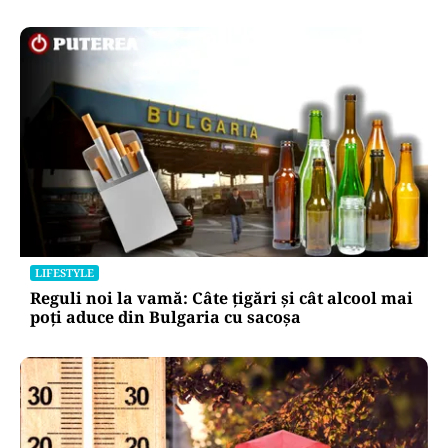
LIFESTYLE
Reguli noi la vamă: Câte țigări și cât alcool mai
poți aduce din Bulgaria cu sacoșa