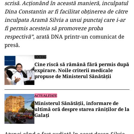
scrisă. Acţionând în această manieră, inculpatul
Dina Constantin ar fi facilitat obţinerea de către
inculpata Aramă Silvia a unui punctaj care i-ar
fi permis acesteia să promoveze proba
respectivă”
, arată DNA printr-un comunicat de
presă.
SOCIAL
Cine riscă să rămână fără permis după
expirare. Noile criterii medicale
propuse de Ministerul Sănătății
ACTUALITATE
Ministerul Sănătății, informare de
ultimă oră despre starea răniților de la
Galați