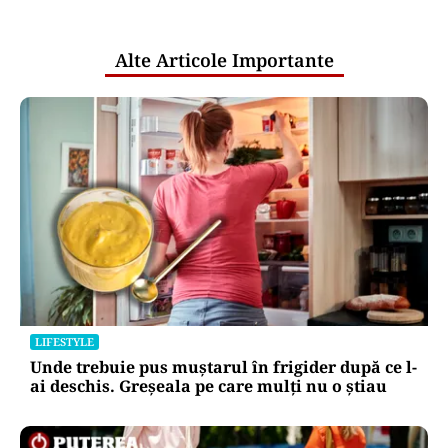
pentru mentenanța IT a instituțiilor
publice
Alte Articole Importante
LIFESTYLE
Unde trebuie pus muștarul în frigider după ce l-
ai deschis. Greșeala pe care mulți nu o știau