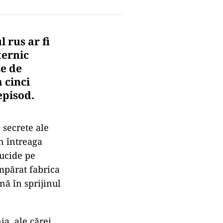
 rus ar fi
ternic
e de
 cinci
episod.
 secrete ale
n întreaga
 ucide pe
părat fabrica
ă în sprijinul
a, ale cărei