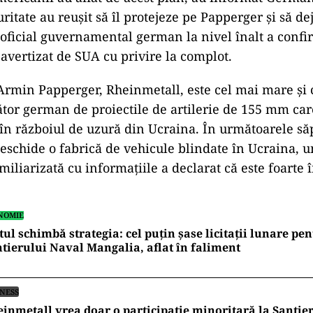
uritate au reușit să îl protejeze pe Papperger și să de
oficial guvernamental german la nivel înalt a confi
 avertizat de SUA cu privire la complot.
ad