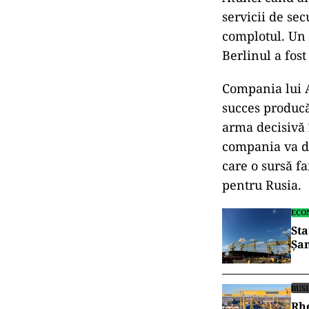
servicii de sec
complotul. Un 
Berlinul a fost