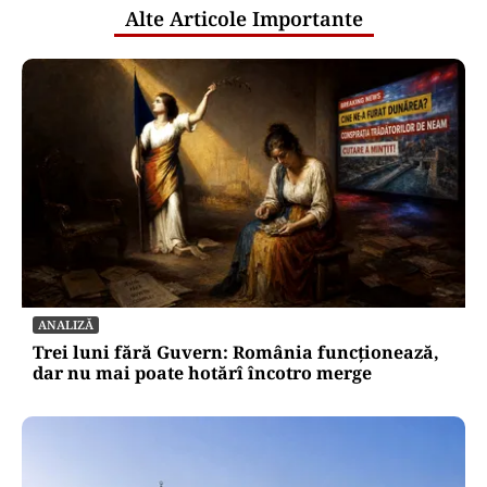
Alte Articole Importante
ANALIZĂ
Trei luni fără Guvern: România funcționează,
dar nu mai poate hotărî încotro merge