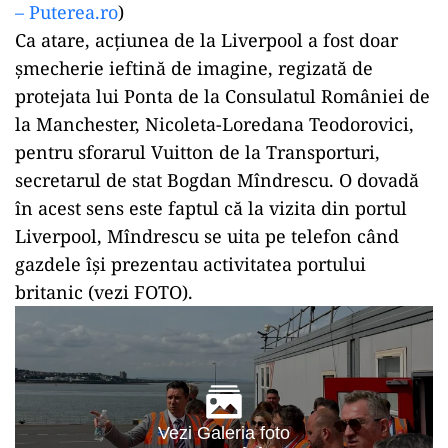
– Puterea.ro
)
Ca atare, acțiunea de la Liverpool a fost doar
șmecherie ieftină de imagine, regizată de
protejata lui Ponta de la Consulatul României de
la Manchester, Nicoleta-Loredana Teodorovici,
pentru sforarul Vuitton de la Transporturi,
secretarul de stat Bogdan Mîndrescu. O dovadă
în acest sens este faptul că la vizita din portul
Liverpool, Mîndrescu se uita pe telefon când
gazdele își prezentau activitatea portului
britanic (vezi FOTO).
Vezi Galeria foto