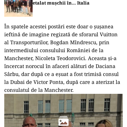
etalat mușchii în… Italia
În spatele acestei postări este doar o șușanea
ieftină de imagine regizată de sforarul Vuitton
al Transporturilor, Bogdan Mîndrescu, prin
intermediului consulului României de la
Manchester, Nicoleta Teodorovici. Aceasta și-a
încercat norocul în afaceri alături de Daciana
Sârbu, dar după ce a eșuat a fost trimisă consul
la Dubai de Victor Ponta, după care a aterizat la
consulatul de la Manchester.