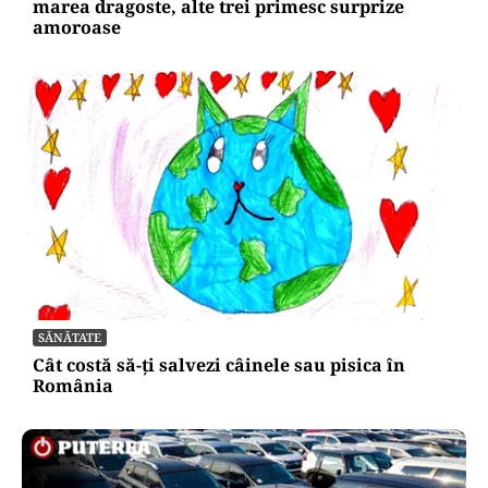
marea dragoste, alte trei primesc surprize
amoroase
SĂNĂTATE
Cât costă să-ți salvezi câinele sau pisica în
România