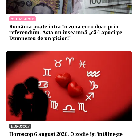
ACTUALITATE
România poate intra în zona euro doar prin
referendum. Asta nu înseamnă „că-l apuci pe
Dumnezeu de un picior!”
HOROSCOP
Horoscop 6 august 2026. O zodie își întâlnește