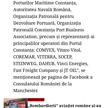
Porturilor Maritime Constanța,
Autoritatea Navală Română,
Organizația Patronală pentru
Dezvoltare Portuară, Organizația
Patronală Constanța Port Business
Association, precum și reprezentanți ai
principalilor operatori din Portul
Constanța: COMVEX, Vitaro Vitol,
COREMAR, VITERRA, SOCEP,
STEINWEG, DAHUB, Vinci Energies,
Fast Freight Company și JT OIL”, se
menționează pe pagina de Facebook a
Consulatului României de la
Manchester.
DEZVĂLUIRI
„Bombardierii” aviației române și-au