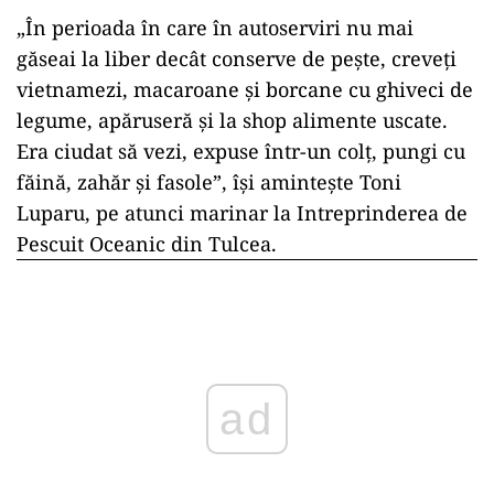
„În perioada în care în autoserviri nu mai
găseai la liber decât conserve de peşte, creveţi
vietnamezi, macaroane şi borcane cu ghiveci de
legume, apăruseră şi la shop alimente uscate.
Era ciudat să vezi, expuse într-un colţ, pungi cu
făină, zahăr şi fasole”, îşi aminteşte Toni
Luparu, pe atunci marinar la Intreprinderea de
Pescuit Oceanic din Tulcea.
ad