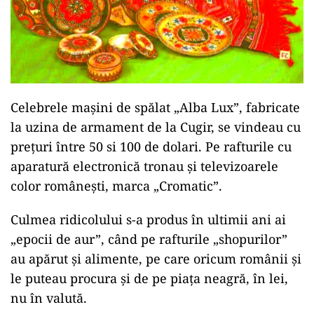
Celebrele mașini de spălat „Alba Lux”, fabricate
la uzina de armament de la Cugir, se vindeau cu
prețuri între 50 si 100 de dolari. Pe rafturile cu
aparatură electronică tronau şi televizoarele
color româneşti, marca „Cromatic”.
Culmea ridicolului s-a produs în ultimii ani ai
„epocii de aur”, când pe rafturile „shopurilor”
au apărut și alimente, pe care oricum românii și
le puteau procura și de pe piața neagră, în lei,
nu în valută.