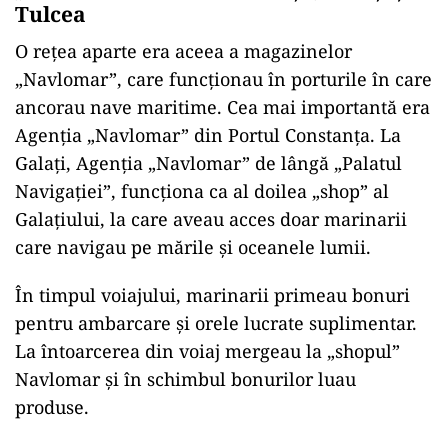
Tulcea
O rețea aparte era aceea a magazinelor
„Navlomar”, care funcționau în porturile în care
ancorau nave maritime. Cea mai importantă era
Agenția „Navlomar” din Portul Constanța. La
Galați, Agenţia „Navlomar” de lângă „Palatul
Navigaţiei”, funcţiona ca al doilea „shop” al
Galaţiului, la care aveau acces doar marinarii
care navigau pe mările și oceanele lumii.
În timpul voiajului, marinarii primeau bonuri
pentru ambarcare și orele lucrate suplimentar.
La întoarcerea din voiaj mergeau la „shopul”
Navlomar şi în schimbul bonurilor luau
produse.