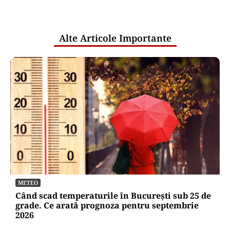
pentru mentenanța IT a instituțiilor
publice
Alte Articole Importante
METEO
Când scad temperaturile în București sub 25 de
grade. Ce arată prognoza pentru septembrie
2026