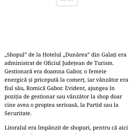
„Shopul” de la Hotelul „Dunărea” din Galați era
administrat de Oficiul Judeţean de Turism.
Gestionară era doamna Gabor, o femeie
energică şi pricepută la comerţ, iar vânzător era
fiul său, Romică Gabor. Evident, ajungea în
poziția de gestionar sau vânzător la shop doar
cine avea o proptea serioasă, la Partid sau la
Securitate.
Litoralul era împânzit de shopuri, pentru că aici