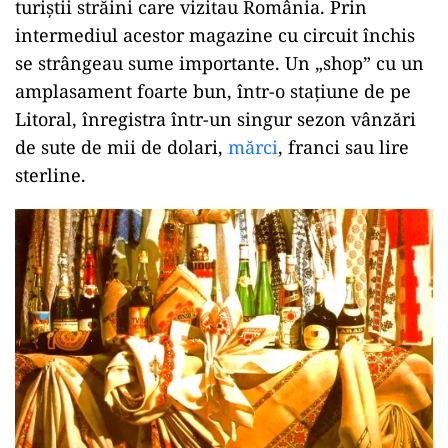
turiștii străini care vizitau România. Prin
intermediul acestor magazine cu circuit închis
se strângeau sume importante. Un „shop” cu un
amplasament foarte bun, într-o stațiune de pe
Litoral, înregistra într-un singur sezon vânzări
de sute de mii de dolari,
mărci
, franci sau lire
sterline.