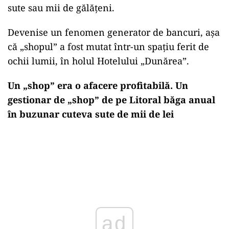
sute sau mii de gălățeni.
Devenise un fenomen generator de bancuri, aşa
că „shopul” a fost mutat într-un spaţiu ferit de
ochii lumii, în holul Hotelului „Dunărea”.
Un „shop” era o afacere profitabilă. Un
gestionar de „shop” de pe Litoral băga anual
în buzunar cuteva sute de mii de lei
ad