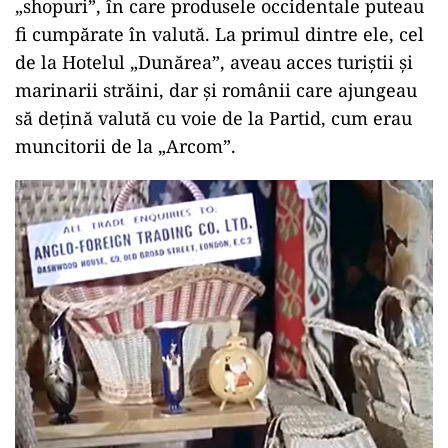
„shopuri”, în care produsele occidentale puteau
fi cumpărate în valută. La primul dintre ele, cel
de la Hotelul „Dunărea”, aveau acces turiştii şi
marinarii străini, dar și românii care ajungeau
să deţină valută cu voie de la Partid, cum erau
muncitorii de la „Arcom”.