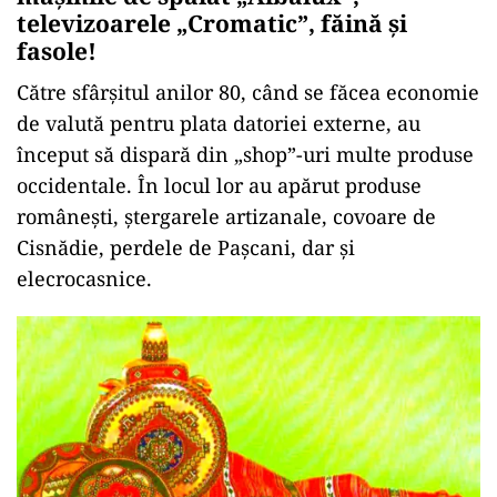
televizoarele „Cromatic”, făină şi
fasole!
Către sfârșitul anilor 80, când se făcea economie
de valută pentru plata datoriei externe, au
început să dispară din „shop”-uri multe produse
occidentale. În locul lor au apărut produse
românești, ștergarele artizanale, covoare de
Cisnădie, perdele de Pașcani, dar și
elecrocasnice.