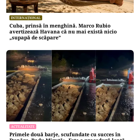
INTERNAȚIONAL
Cuba, prinsă în menghină. Marco Rubio
avertizează Havana că nu mai există nicio
„supapă de scăpare”
ACTUALITATE
Primele două barje, scufundate cu succes în