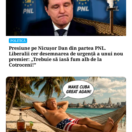
POLITICĂ
Presiune pe Nicușor Dan din partea PNL.
Liberalii cer desemnarea de urgență a unui nou
premier: „Trebuie să iasă fum alb de la
Cotroceni!”