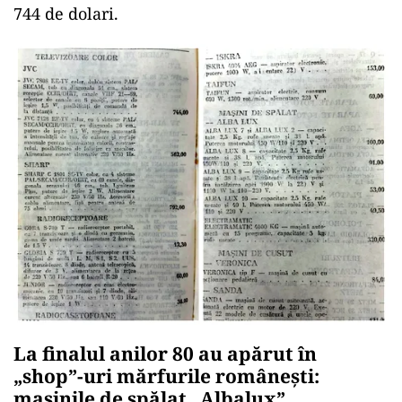
744 de dolari.
La finalul anilor 80 au apărut în
„shop”-uri mărfurile românești:
mașinile de spălat „Albalux”,