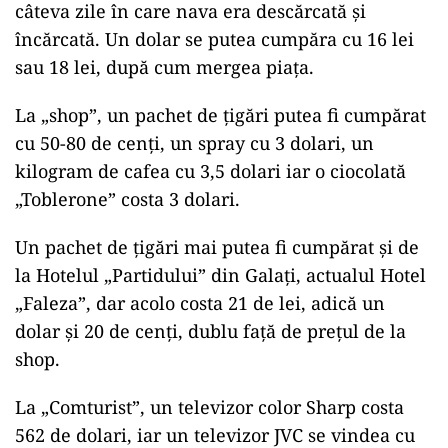
câteva zile în care nava era descărcată și
încărcată. Un dolar se putea cumpăra cu 16 lei
sau 18 lei, după cum mergea piaţa.
La „shop”, un pachet de ţigări putea fi cumpărat
cu 50-80 de cenţi, un spray cu 3 dolari, un
kilogram de cafea cu 3,5 dolari iar o ciocolată
„Toblerone” costa 3 dolari.
Un pachet de ţigări mai putea fi cumpărat şi de
la Hotelul „Partidului” din Galați, actualul Hotel
„Faleza”, dar acolo costa 21 de lei, adică un
dolar şi 20 de cenţi, dublu faţă de preţul de la
shop.
La „Comturist”, un televizor color Sharp costa
562 de dolari, iar un televizor JVC se vindea cu