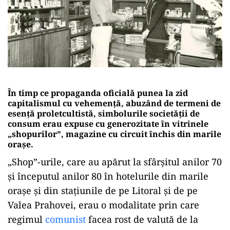
În timp ce propaganda oficială punea la zid
capitalismul cu vehemenţă, abuzând de termeni de
esenţă proletcultistă, simbolurile societăţii de
consum erau expuse cu generozitate în vitrinele
„shopurilor”, magazine cu circuit închis din marile
oraşe.
„Shop”-urile, care au apărut la sfârșitul anilor 70
și începutul anilor 80 în hotelurile din marile
orașe și din stațiunile de pe Litoral și de pe
Valea Prahovei, erau o modalitate prin care
regimul
comunist
facea rost de valută de la