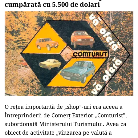
cumpărată cu 5.500 de dolari
O rețea importantă de „shop”-uri era aceea a
Întreprinderii de Comerţ Exterior „Comturist”,
subordonată Ministerului Turismului. Avea ca
obiect de activitate „vînzarea pe valută a