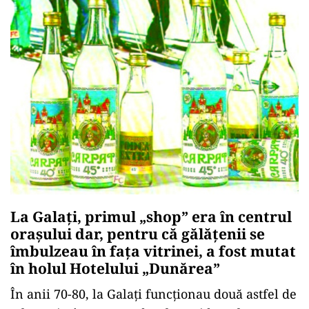
La Galați, primul „shop” era în centrul
orașului dar, pentru că gălățenii se
îmbulzeau în fața vitrinei, a fost mutat
în holul Hotelului „Dunărea”
În anii 70-80, la Galaţi funcţionau două astfel de