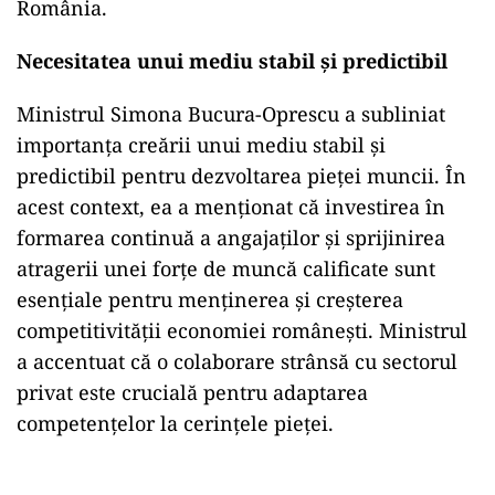
România.
Necesitatea unui mediu stabil și predictibil
Ministrul Simona Bucura-Oprescu a subliniat
importanța creării unui mediu stabil și
predictibil pentru dezvoltarea pieței muncii. În
acest context, ea a menționat că investirea în
formarea continuă a angajaților și sprijinirea
atragerii unei forțe de muncă calificate sunt
esențiale pentru menținerea și creșterea
competitivității economiei românești. Ministrul
a accentuat că o colaborare strânsă cu sectorul
privat este crucială pentru adaptarea
competențelor la cerințele pieței.