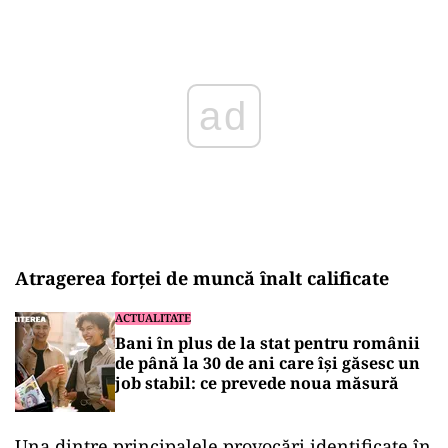
Play
Atragerea forței de muncă înalt calificate
ACTUALITATE
Bani în plus de la stat pentru românii
de până la 30 de ani care își găsesc un
job stabil: ce prevede noua măsură
Una dintre principalele provocări identificate în