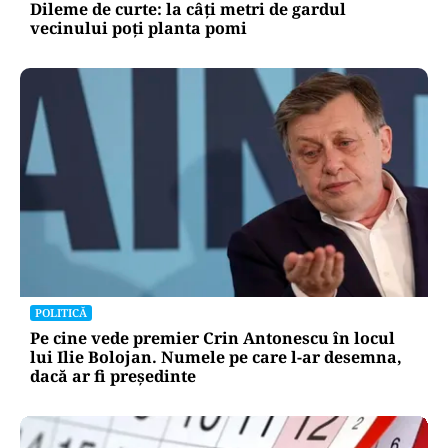
Dileme de curte: la câți metri de gardul
vecinului poți planta pomi
POLITICĂ
Pe cine vede premier Crin Antonescu în locul
lui Ilie Bolojan. Numele pe care l-ar desemna,
dacă ar fi președinte