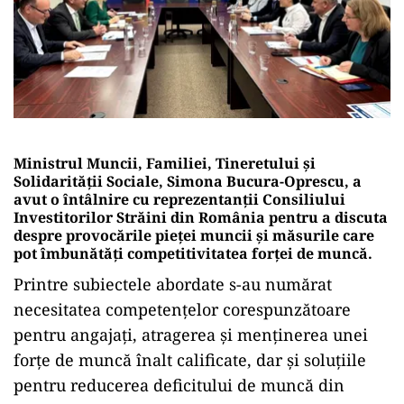
Ministrul Muncii, Familiei, Tineretului și
Solidarității Sociale, Simona Bucura-Oprescu, a
avut o întâlnire cu reprezentanții Consiliului
Investitorilor Străini din România pentru a discuta
despre provocările pieței muncii și măsurile care
pot îmbunătăți competitivitatea forței de muncă.
Printre subiectele abordate s-au numărat
necesitatea competențelor corespunzătoare
pentru angajați, atragerea și menținerea unei
forțe de muncă înalt calificate, dar și soluțiile
pentru reducerea deficitului de muncă din