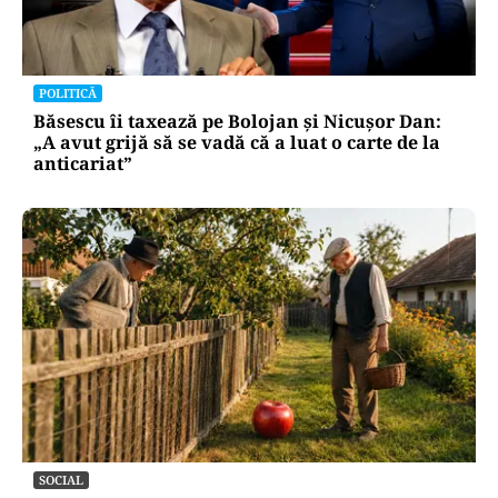
POLITICĂ
Băsescu îi taxează pe Bolojan și Nicușor Dan:
„A avut grijă să se vadă că a luat o carte de la
anticariat”
SOCIAL