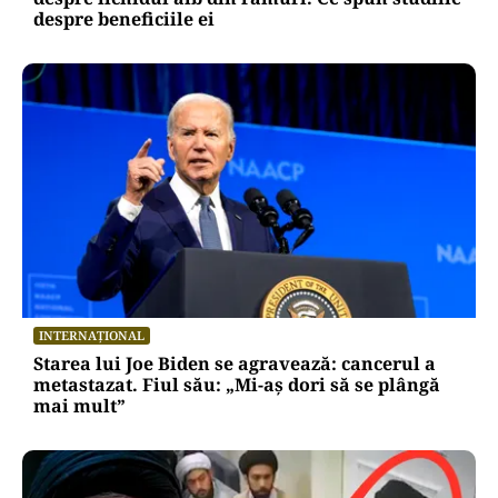
despre beneficiile ei
INTERNAȚIONAL
Starea lui Joe Biden se agravează: cancerul a
metastazat. Fiul său: „Mi-aș dori să se plângă
mai mult”