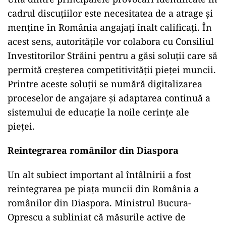
cadrul discuțiilor este necesitatea de a atrage și
menține în România angajați înalt calificați. În
acest sens, autoritățile vor colabora cu Consiliul
Investitorilor Străini pentru a găsi soluții care să
permită creșterea competitivității pieței muncii.
Printre aceste soluții se numără digitalizarea
proceselor de angajare și adaptarea continuă a
sistemului de educație la noile cerințe ale
pieței.
Reintegrarea românilor din Diaspora
Un alt subiect important al întâlnirii a fost
reintegrarea pe piața muncii din România a
românilor din Diaspora. Ministrul Bucura-
Oprescu a subliniat că măsurile active de