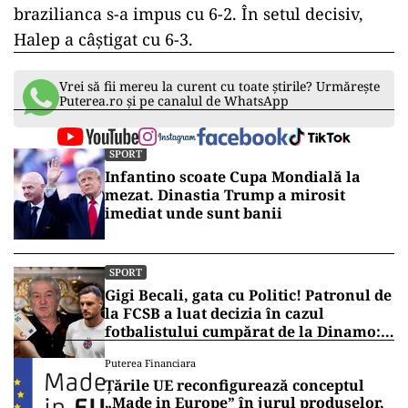
brazilianca s-a impus cu 6-2. În setul decisiv,
Halep a câștigat cu 6-3.
ad
Vrei să fii mereu la curent cu toate știrile? Urmărește
Puterea.ro și pe canalul de WhatsApp