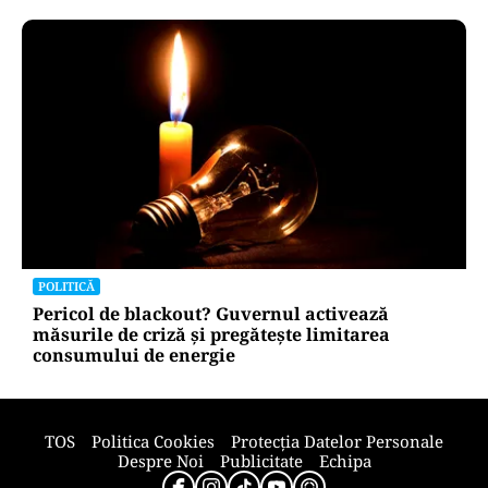
POLITICĂ
Bolojan, între lege și discreție: ce spune despre
declarația de avere a partenerei sale