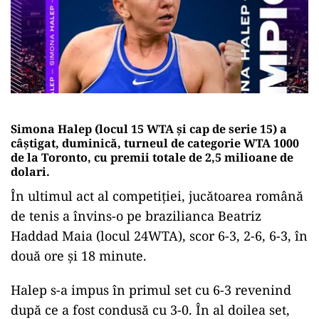
Simona Halep (locul 15 WTA şi cap de serie 15) a
câştigat, duminică, turneul de categorie WTA 1000
de la Toronto, cu premii totale de 2,5 milioane de
dolari.
În ultimul act al competiției, jucătoarea română
de tenis a învins-o pe brazilianca Beatriz
Haddad Maia (locul 24WTA), scor 6-3, 2-6, 6-3, în
două ore şi 18 minute.
Halep s-a impus în primul set cu 6-3 revenind
după ce a fost condusă cu 3-0. În al doilea set,