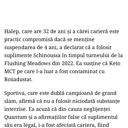
Halep, care are 32 de ani și a cărei carieră este
practic compromisă dacă se menține
suspendarea de 4 ani, a declarat că a folosit
suplimente Schinoussa în timpul turneului de la
Flushing Meadows din 2022. Ea susține că Keto
MCT pe care l-a luat a fost contaminat cu
Roxadustat.
Sportiva, care este dublă campioană de grand
slam, afirmă că nu a folosit niciodată substanţe
interzise. Ea acuză că din cauza neglijenţei
Quantum şi a afirmaţiilor false că suplimentul
său era legal, i-a fost afectată cariera, fiind