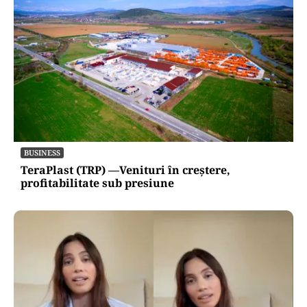
BUSINESS
TeraPlast (TRP) —Venituri în creștere,
profitabilitate sub presiune