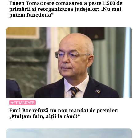
Eugen Tomac cere comasarea a peste 1.500 de
primării și reorganizarea județelor: „Nu mai
putem funcționa”
ACTUALITATE
Emil Boc refuză un nou mandat de premier:
„Mulțam fain, alții la rând!”