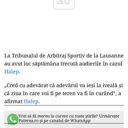
ad
La Tribunalul de Arbitraj Sportiv de la Lausanne
au avut loc săptămâna trecută audierile în cazul
Halep.
„Cred cu adevărat că adevărul va ieşi la iveală şi
că ziua în care voi fi pe teren va fi în curând”, a
afirmat
Halep.
Vrei să fii mereu la curent cu toate știrile? Urmărește
Puterea.ro și pe canalul de WhatsApp