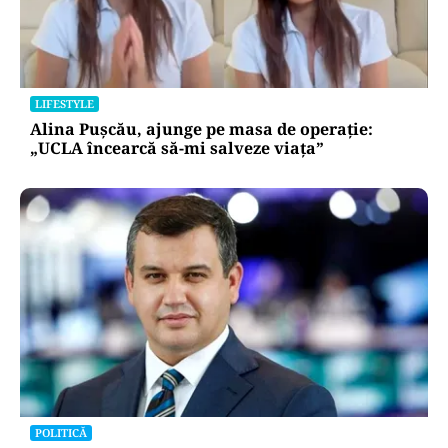
LIFESTYLE
Alina Pușcău, ajunge pe masa de operație:
„UCLA încearcă să-mi salveze viața”
POLITICĂ