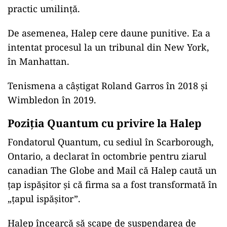
practic umilinţă.
De asemenea, Halep cere daune punitive. Ea a
intentat procesul la un tribunal din New York,
în Manhattan.
Tenismena a câştigat Roland Garros în 2018 şi
Wimbledon în 2019.
Poziția Quantum
cu privire la Halep
Fondatorul Quantum, cu sediul în Scarborough,
Ontario, a declarat în octombrie pentru ziarul
canadian The Globe and Mail că Halep caută un
ţap ispăşitor şi că firma sa a fost transformată în
„ţapul ispăşitor”.
Halep încearcă să scape de suspendarea de