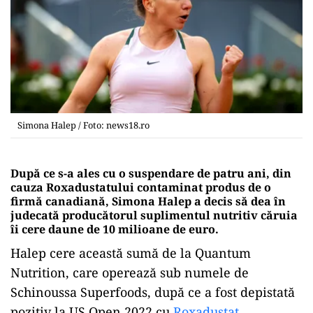
Simona Halep / Foto: news18.ro
După ce s-a ales cu o suspendare de patru ani, din
cauza Roxadustatului contaminat produs de o
firmă canadiană, Simona Halep a decis să dea în
judecată producătorul suplimentul nutritiv căruia
îi cere daune de 10 milioane de euro.
Halep cere această sumă de la Quantum
Nutrition, care operează sub numele de
Schinoussa Superfoods, după ce a fost depistată
pozitiv la US Open 2022 cu
Roxadustat,