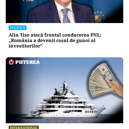
POLITICĂ
Alin Tișe atacă frontal conducerea PNL:
„România a devenit coșul de gunoi al
investitorilor”
INTERNAȚIONAL