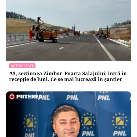
ACTUALITATE
A3, secțiunea Zimbor–Poarta Sălajului, intră în
recepție de luni. Ce se mai lucrează în șantier