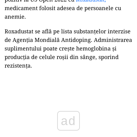
medicament folosit adesea de persoanele cu
anemie.
Roxadustat se află pe lista substanţelor interzise
de Agenţia Mondială Antidoping. Administrarea
suplimentului poate creşte hemoglobina şi
producţia de celule roşii din sânge, sporind
rezistenţa.
Play