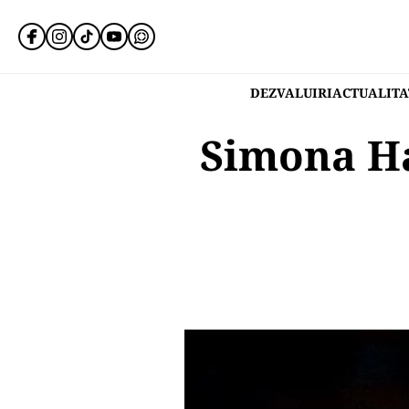
DEZVALUIRI
ACTUALITA
Simona Hal