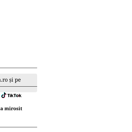
.ro și pe
a mirosit