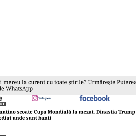
ii mereu la curent cu toate știrile? Urmărește Puterea
 de WhatsApp
ORT
antino scoate Cupa Mondială la mezat. Dinastia Trump 
diat unde sunt banii