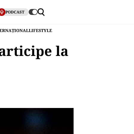
PODCAST
TERNAȚIONAL
LIFESTYLE
articipe la