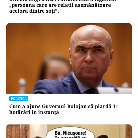
„persoana care are relații asemănătoare
acelora dintre soți”.
POLITICĂ
Cum a ajuns Guvernul Bolojan să piardă 11
hotărâri în instanță