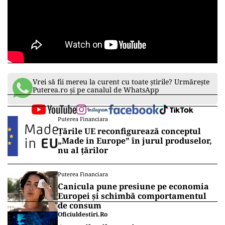
Vrei să fii mereu la curent cu toate știrile? Urmărește
Puterea.ro și pe canalul de WhatsApp
Puterea Financiara
Țările UE reconfigurează conceptul
„Made in Europe” în jurul produselor,
nu al țărilor
Puterea Financiara
Canicula pune presiune pe economia
Europei și schimbă comportamentul
de consum
Oficiuldestiri.ro