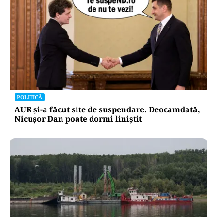
POLITICĂ
AUR și-a făcut site de suspendare. Deocamdată,
Nicușor Dan poate dormi liniștit