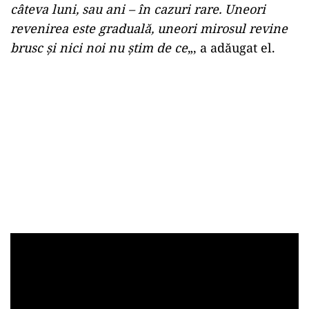
câteva luni, sau ani – în cazuri rare. Uneori
revenirea este graduală, uneori mirosul revine
brusc și nici noi nu știm de ce
„, a adăugat el.