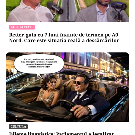
ACTUALITATE
Retter, gata cu 7 luni înainte de termen pe A0
Nord. Care este situația reală a descărcărilor
CULTURĂ
Dileme lingvistice: Parlamentul a legalizat