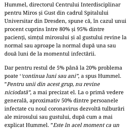
Hummel, directorul Centrului Interdisciplinar
pentru Miros şi Gust din cadrul Spitalului
Universitar din Dresden, spune că, în cazul unui
procent cuprins între 80% şi 95% dintre
pacienţi, simţul mirosului şi al gustului revine la
normal sau aproape la normal după una sau
două luni de la momentul infectării.
Dar pentru restul de 5% până la 20% problema
poate ‘
‘continua luni sau ani”
, a spus Hummel.
”
Pentru unii din acest grup, nu revine
niciodată”
, a mai precizat el. La o primă vedere
generală, aproximativ 50% dintre persoanele
infectate cu noul coronavirus dezvoltă tulburări
ale mirosului sau gustului, după cum a mai
explicat Hummel. ”
Este în acel moment ca un