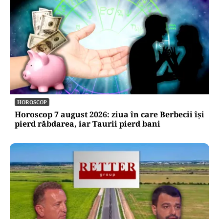
HOROSCOP
Horoscop 7 august 2026: ziua în care Berbecii își
pierd răbdarea, iar Taurii pierd bani