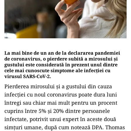
La mai bine de un an de la declararea pandemiei
de coronavirus, o pierdere subită a mirosului şi
gustului este considerată în prezent unul dintre
cele mai cunoscute simptome ale infecţiei cu
virusul SARS-CoV-2.
Pierderea mirosului şi a gustului din cauza
infecţiei cu noul coronavirus poate dura luni
întregi sau chiar mai mult pentru un procent
cuprins între 5% şi 20% dintre persoanele
infectate, potrivit unui expert în aceste două
simţuri umane, după cum notează DPA. Thomas