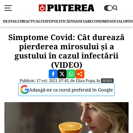
DEZVALUIRI
ACTUALITATE
POLITICĂ
FINANCIAR
ECONOMIE
SOCIAL
OPIN
Simptome Covid: Cât durează
pierderea mirosului şi a
gustului în cazul infectării
(VIDEO)
Publicat: 17 oct. 2021, 07:45, de
Eliza Popa
, în
NEWS
Adaugă-ne ca sursă preferată în Google