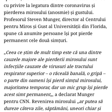
cu privire la legatura dintre coronavirus și
pierderea mirosului (anosmie) și gustului.
Profesorul Steven Munger, director al Centrului
pentru Miros și Gust al Universității din Florida,
spune că anumite persoane își pot pierde
permanent cele două simțuri.
„
Ceea ce știm de mult timp este că una dintre
cauzele majore ale pierderii mirosului sunt
infecțiile cauzate de virusuri ale tractului
respirator superior – o răceală banală, o gripă –
o parte din oameni își pierd simțul mirosului,
majoritatea temporar, dar un mic grup își pierde
acest simt permanent
„, a declarat Munger
pentru CNN. Revenirea mirosului „
ar putea să
dureze câteva zile, săptămâni, uneori chiar și