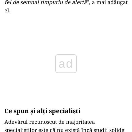
fel de semnal timpuriu de alertă
”, a mai adăugat
el.
Play
Ce spun și alți specialiști
Adevărul recunoscut de majoritatea
specialiștilor este că nu există încă studii solide