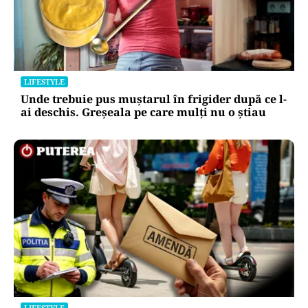
LIFESTYLE
Unde trebuie pus muștarul în frigider după ce l-
ai deschis. Greșeala pe care mulți nu o știau
LIFESTYLE