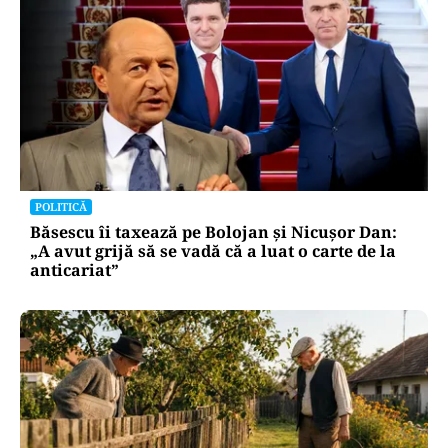
POLITICĂ
Băsescu îi taxează pe Bolojan și Nicușor Dan:
„A avut grijă să se vadă că a luat o carte de la
anticariat”