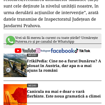
sunt cele deținute la nivelul unității noastre, în
urma derulării acțiunilor de intervenție”, arată
datele transmise de Inspectoratul Județean de
Jandarmi Prahova.
Vrei să fii mereu la curent cu toate știrile? Urmărește
Puterea.ro și pe canalul de WhatsApp
MEDIU
FrikiPedia: Cine ne-a furat Dunărea? A
plouat în Austria, dar apa n-a mai
ajuns la români
MEDIU
Canicula nu mai e doar o vară
fierbinte. Este noua gramatică a climei