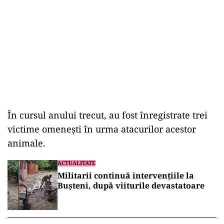
În cursul anului trecut, au fost înregistrate trei
victime omenești în urma atacurilor acestor
animale.
ACTUALITATE
Militarii continuă intervențiile la
Bușteni, după viiturile devastatoare