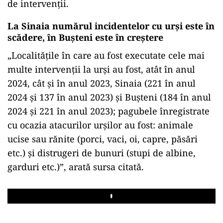
de intervenții.
La Sinaia numărul incidentelor cu urși este în
scădere, în Bușteni este în creștere
„Localitățile în care au fost executate cele mai
multe intervenții la urși au fost, atât în anul
2024, cât și în anul 2023, Sinaia (221 în anul
2024 și 137 în anul 2023) și Bușteni (184 în anul
2024 și 221 în anul 2023); pagubele înregistrate
cu ocazia atacurilor urșilor au fost: animale
ucise sau rănite (porci, vaci, oi, capre, păsări
etc.) și distrugeri de bunuri (stupi de albine,
garduri etc.)”, arată sursa citată.
Play