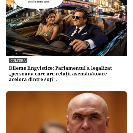
CULTURĂ
Dileme lingvistice: Parlamentul a legalizat
„persoana care are relații asemănătoare
acelora dintre soți”.