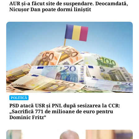
AUR și-a făcut site de suspendare. Deocamdată,
Nicușor Dan poate dormi liniștit
POLITICĂ
PSD atacă USR și PNL după sesizarea la CCR:
„Sacrifică 771 de milioane de euro pentru
Dominic Fritz”