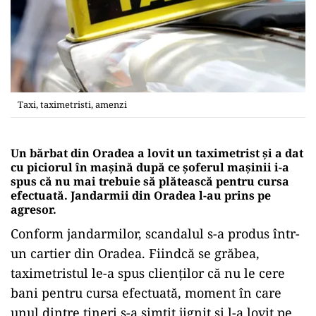
Taxi, taximetristi, amenzi
Un bărbat din Oradea a lovit un taximetrist și a dat
cu piciorul în mașină după ce șoferul mașinii i-a
spus că nu mai trebuie să plătească pentru cursa
efectuată. Jandarmii din Oradea l-au prins pe
agresor.
Conform jandarmilor, scandalul s-a produs într-
un cartier din Oradea. Fiindcă se grăbea,
taximetristul le-a spus clienților că nu le cere
bani pentru cursa efectuată, moment în care
unul dintre tineri s-a simțit jignit și l-a lovit pe