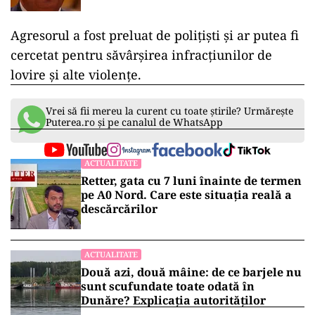
Agresorul a fost preluat de polițiști și ar putea fi
cercetat pentru săvârșirea infracțiunilor de
lovire și alte violențe.
Vrei să fii mereu la curent cu toate știrile? Urmărește
Puterea.ro și pe canalul de WhatsApp
ACTUALITATE
Retter, gata cu 7 luni înainte de termen
pe A0 Nord. Care este situația reală a
descărcărilor
ACTUALITATE
Două azi, două mâine: de ce barjele nu
sunt scufundate toate odată în
Dunăre? Explicația autorităților