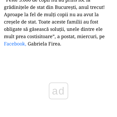
grădiniţele de stat din Bucureşti, anul trecut!
Aproape la fel de mulţi copii nu au avut la
creşele de stat. Toate aceste familii au fost
obligate să găsească soluţii, unele dintre ele
mult prea costisitoare”, a postat, miercuri, pe
Facebook,
Gabriela Firea.
Play