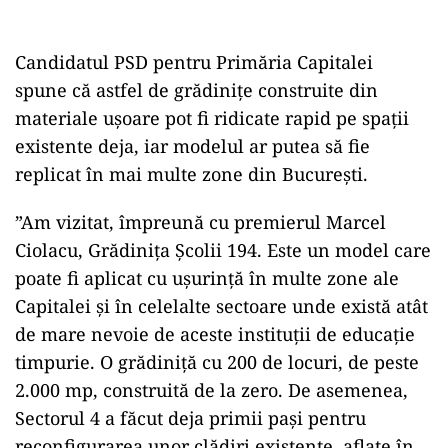
Candidatul PSD pentru Primăria Capitalei
spune că astfel de grădinițe construite din
materiale uşoare pot fi ridicate rapid pe spaţii
existente deja, iar modelul ar putea să fie
replicat în mai multe zone din București.
”Am vizitat, împreună cu premierul Marcel
Ciolacu, Grădiniţa Şcolii 194. Este un model care
poate fi aplicat cu uşurinţă în multe zone ale
Capitalei şi în celelalte sectoare unde există atât
de mare nevoie de aceste instituţii de educaţie
timpurie. O grădiniţă cu 200 de locuri, de peste
2.000 mp, construită de la zero. De asemenea,
Sectorul 4 a făcut deja primii paşi pentru
reconfigurarea unor clădiri existente, aflate în