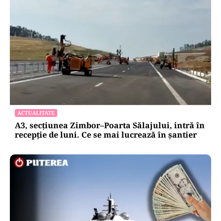
ACTUALITATE
A3, secțiunea Zimbor–Poarta Sălajului, intră în
recepție de luni. Ce se mai lucrează în șantier