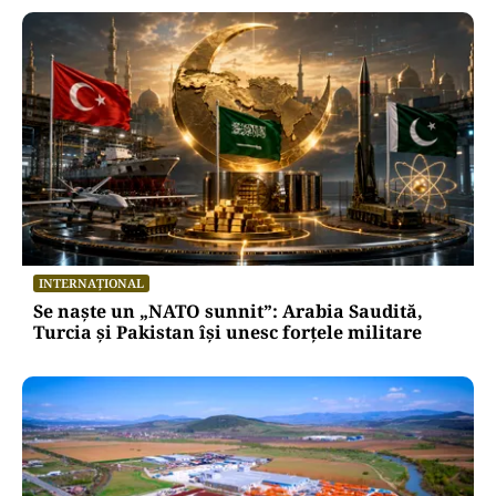
INTERNAȚIONAL
Se naște un „NATO sunnit”: Arabia Saudită,
Turcia și Pakistan își unesc forțele militare