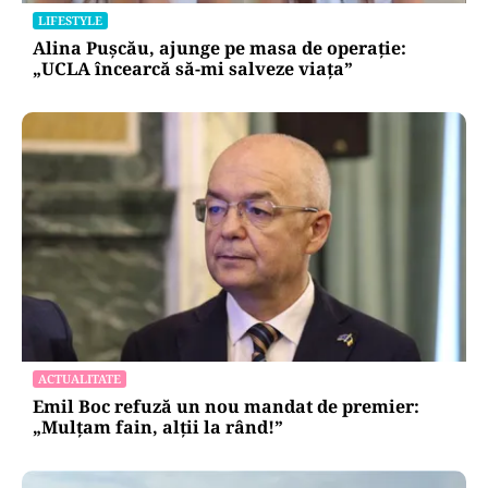
LIFESTYLE
Alina Pușcău, ajunge pe masa de operație:
„UCLA încearcă să-mi salveze viața”
ACTUALITATE
Emil Boc refuză un nou mandat de premier:
„Mulțam fain, alții la rând!”