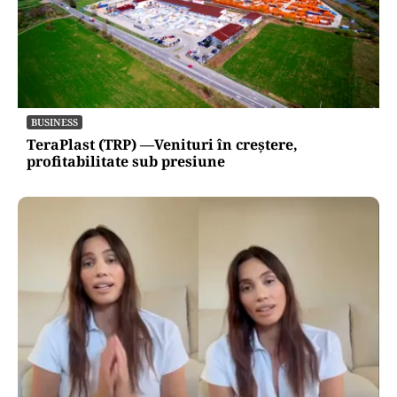
BUSINESS
TeraPlast (TRP) —Venituri în creștere,
profitabilitate sub presiune