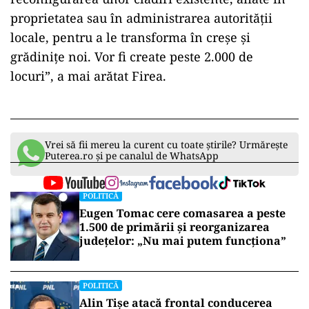
proprietatea sau în administrarea autorităţii
locale, pentru a le transforma în creşe şi
grădiniţe noi. Vor fi create peste 2.000 de
locuri”, a mai arătat Firea.
Vrei să fii mereu la curent cu toate știrile? Urmărește
Puterea.ro și pe canalul de WhatsApp
POLITICĂ
Eugen Tomac cere comasarea a peste
1.500 de primării și reorganizarea
județelor: „Nu mai putem funcționa”
POLITICĂ
Alin Tișe atacă frontal conducerea