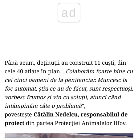
Până acum, deținuții au construit 11 cuști, din
cele 40 aflate în plan.
„Colaborăm foarte bine cu
cei cinci oameni de la penitenciar. Muncesc la
foc automat, știu ce au de făcut, sunt respectuoși,
vorbesc frumos și vin cu soluții, atunci când
întâmpinăm câte o problemă
”,
povestește
Cătălin Nedelcu, responsabilul de
proiect
din partea Protecției Animalelor Ilfov.