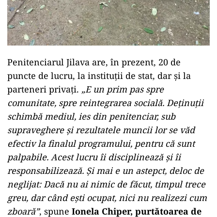
Penitenciarul Jilava are, în prezent, 20 de
puncte de lucru, la instituții de stat, dar și la
parteneri privați.
„E un prim pas spre
comunitate, spre reintegrarea socială. Deținuții
schimbă mediul, ies din penitenciar, sub
supraveghere și rezultatele muncii lor se văd
efectiv la finalul programului, pentru că sunt
palpabile. Acest lucru îi disciplinează și îi
responsabilizează. Și mai e un astepct, deloc de
neglijat: Dacă nu ai nimic de făcut, timpul trece
greu, dar când ești ocupat, nici nu realizezi cum
zboară”
, spune
Ionela Chiper, purtătoarea de