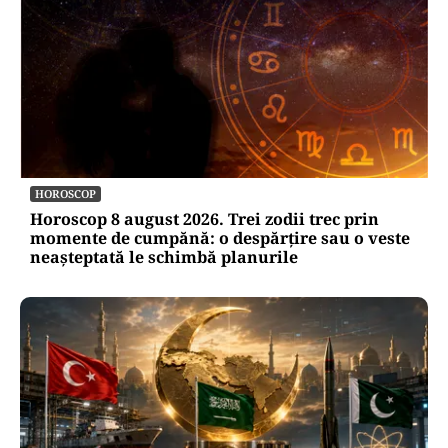
HOROSCOP
Horoscop 8 august 2026. Trei zodii trec prin
momente de cumpănă: o despărțire sau o veste
neașteptată le schimbă planurile