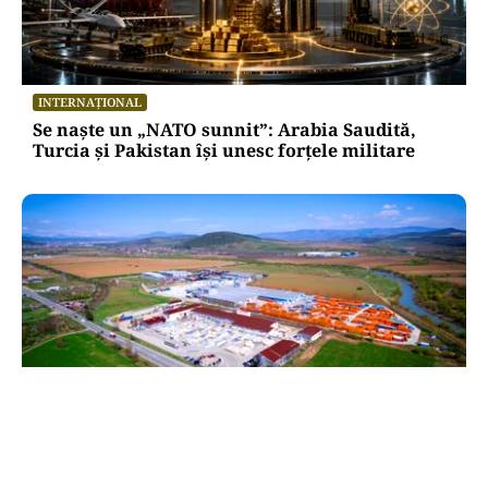
INTERNAȚIONAL
Se naște un „NATO sunnit”: Arabia Saudită,
Turcia și Pakistan își unesc forțele militare
BUSINESS