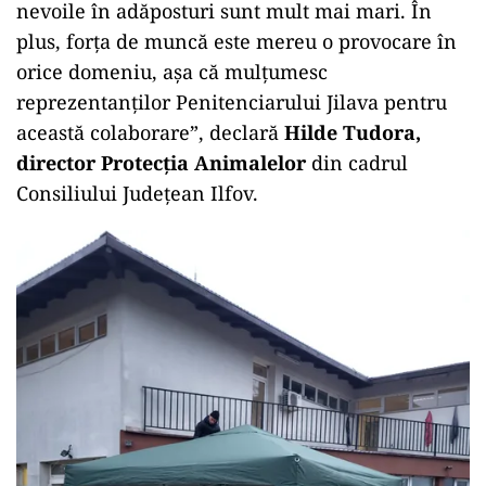
nevoile în adăposturi sunt mult mai mari. În
plus, forța de muncă este mereu o provocare în
orice domeniu, așa că mulțumesc
reprezentanților Penitenciarului Jilava pentru
această colaborare”, declară
Hilde Tudora,
director Protecția Animalelor
din cadrul
Consiliului Județean Ilfov.