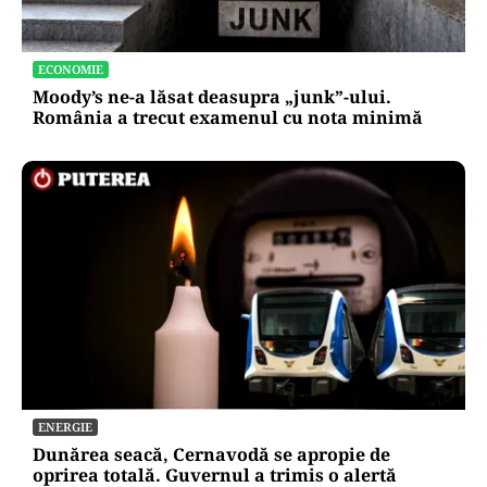
ECONOMIE
Moody’s ne-a lăsat deasupra „junk”-ului.
România a trecut examenul cu nota minimă
ENERGIE
Dunărea seacă, Cernavodă se apropie de
oprirea totală. Guvernul a trimis o alertă