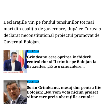
Declarațiile vin pe fondul tensiunilor tot mai
mari din coaliția de guvernare, după ce Curtea a
declarat neconstituțional proiectul promovat de
Guvernul Bolojan.
POLITICĂ
Grindeanu cere oprirea închiderii
centralelor și îl trimite pe Bolojan la
Bruxelles: „Este o sinucidere
economică”
POLITICĂ
Sorin Grindeanu, mesaj dur pentru Ilie
Bolojan: „Nu vom vota niciun proiect
viitor care preia aberațiile actuale”