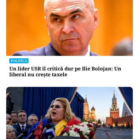
POLITICĂ
Un lider USR îl critică dur pe Ilie Bolojan: Un
liberal nu crește taxele