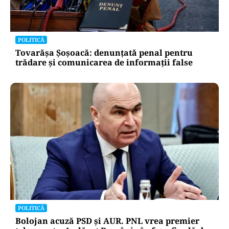
POLITICĂ
Tovarășa Șoșoacă: denunțată penal pentru
trădare și comunicarea de informații false
POLITICĂ
Bolojan acuză PSD și AUR. PNL vrea premier