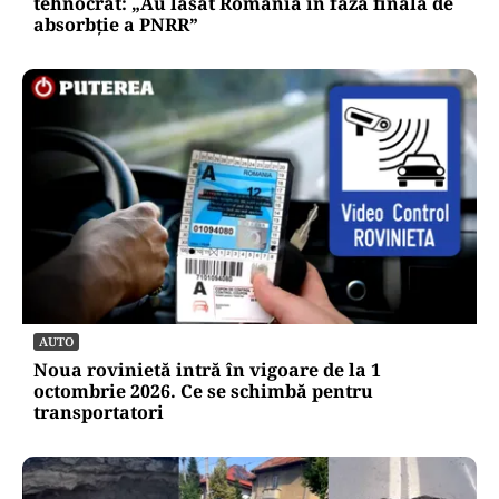
tehnocrat: „Au lăsat România în faza finală de
absorbţie a PNRR”
AUTO
Noua rovinietă intră în vigoare de la 1
octombrie 2026. Ce se schimbă pentru
transportatori