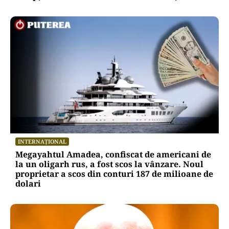
INTERNAȚIONAL
Megayahtul Amadea, confiscat de americani de
la un oligarh rus, a fost scos la vânzare. Noul
proprietar a scos din conturi 187 de milioane de
dolari