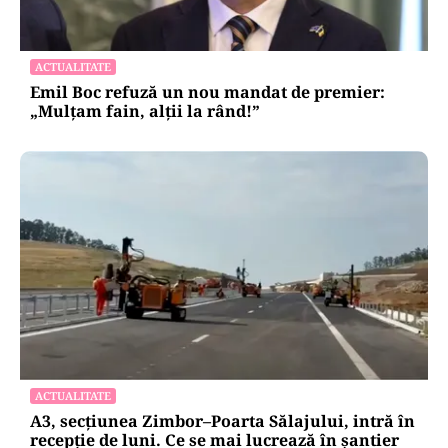
ACTUALITATE
Emil Boc refuză un nou mandat de premier:
„Mulțam fain, alții la rând!”
ACTUALITATE
A3, secțiunea Zimbor–Poarta Sălajului, intră în
recepție de luni. Ce se mai lucrează în șantier