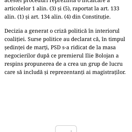
acestei proceduri reprezintă o
înc
ălcare a
articolelor 1 alin. (3) și (5), raportat la art. 133
alin. (1) și art. 134 alin. (4) din Constituție.
Decizia a generat o criză politică
în interiorul
coali
ției. Surse politice au declarat că,
în timpul
ședinței de marți, PSD s-a ridicat de la masa
negocierilor după ce premierul Ilie Bolojan a
respins propunerea de a crea un grup de lucru
care să includă și reprezentanți ai magistraților.