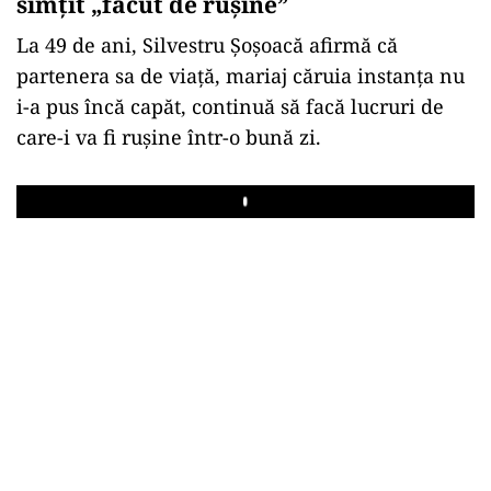
simțit „făcut de rușine”
La 49 de ani, Silvestru Șoșoacă afirmă că
partenera sa de viață, mariaj căruia instanța nu
i-a pus încă capăt, continuă să facă lucruri de
care-i va fi rușine într-o bună zi.
Play