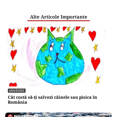
pentru mentenanța IT a instituțiilor
publice
Alte Articole Importante
SĂNĂTATE
Cât costă să-ți salvezi câinele sau pisica în
România