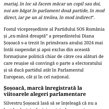
mariaj, în loc să facem măcar un copil sau doi,
noi am băgat în parlament două partide, în mod
direct, iar pe un al treilea, în mod indirect
”.
Fostul vicepreședinte al Partidului SOS România
și „ex-mână dreaptă” a președintelui Diana
Șoșoacă s-a trezit în primăvara anului 2024 mai
întâi suspendat și apoi exclus din această
formațiune politică chiar de către cea alături de
care reușise să convingă o parte a electoratului
și să ducă partidul atât în Parlamentul
European, cât și în cel național.
Șoșoacă, marcă înregistrată la
viitoarele alegeri parlamentare
Silvestru Șoșoacă lasă să se înțeleagă că nu a