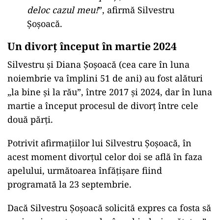
deloc cazul meu!
”, afirmă Silvestru
Șoșoacă.
Un divorț început în martie 2024
Silvestru și Diana Șoșoacă (cea care în luna
noiembrie va împlini 51 de ani) au fost alături
„la bine și la rău”, între 2017 și 2024, dar în luna
martie a început procesul de divorț între cele
două părți.
Potrivit afirmațiilor lui Silvestru Șoșoacă, în
acest moment divorțul celor doi se află în faza
apelului, următoarea înfățișare fiind
programată la 23 septembrie.
Dacă Silvestru Șoșoacă solicită expres ca fosta să