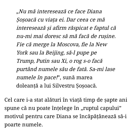
„
Nu mă interesează ce face Diana
Șoșoacă cu viața ei. Dar ceea ce mă
interesează și afirm răspicat e faptul că
nu-mi mai doresc să mă facă de rușine.
Fie că merge la Moscova, fie la New
York sau la Beijing, să-l pupe pe
Trump, Putin sau Xi, o rog s-o facă
purtând numele său de fată. Sa-mi lase
numele în pace!
”, sună marea
doleanță a lui Silvestru Șoșoacă.
Cel care i-a stat alături în viață timp de șapte ani
spune că nu poate înțelege în „ruptul capului”
motivul pentru care Diana se încăpățânează să-i
poarte numele.