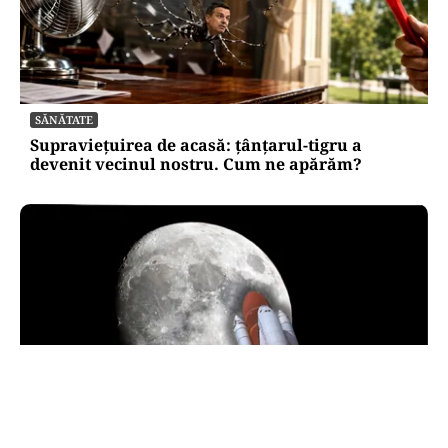
SĂNĂTATE
Supraviețuirea de acasă: țânțarul-tigru a
devenit vecinul nostru. Cum ne apărăm?