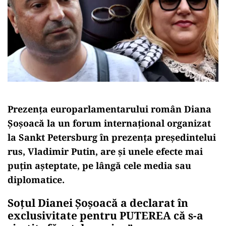
Prezența europarlamentarului român Diana
Șoșoacă la un forum internațional organizat
la Sankt Petersburg în prezența președintelui
rus, Vladimir Putin, are și unele efecte mai
puțin așteptate, pe lângă cele media sau
diplomatice.
Soțul Dianei Șoșoacă a declarat în
exclusivitate pentru PUTEREA că s-a