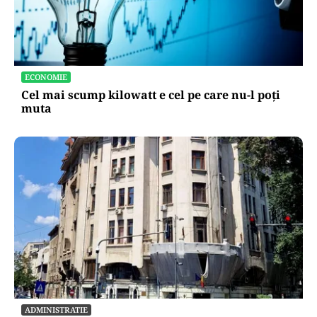
ECONOMIE
Cel mai scump kilowatt e cel pe care nu-l poți
muta
ADMINISTRATIE