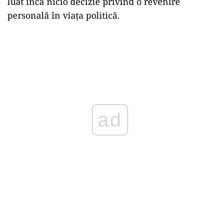
luat încă nicio decizie privind o revenire
personală în viața politică.
ad