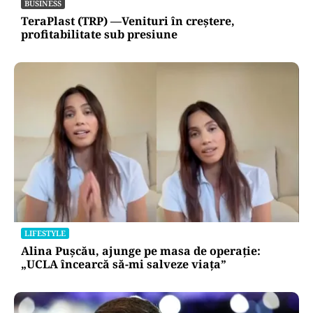
BUSINESS
TeraPlast (TRP) —Venituri în creștere,
profitabilitate sub presiune
LIFESTYLE
Alina Pușcău, ajunge pe masa de operație:
„UCLA încearcă să-mi salveze viața”