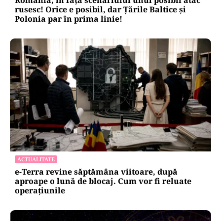
rusesc! Orice e posibil, dar Țările Baltice și
Polonia par în prima linie!
ACTUALITATE
e-Terra revine săptămâna viitoare, după
aproape o lună de blocaj. Cum vor fi reluate
operațiunile