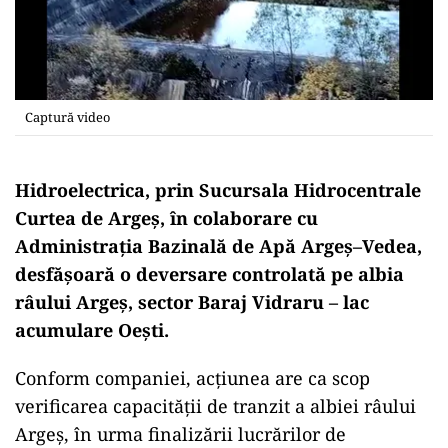
Captură video
Hidroelectrica,
prin Sucursala Hidrocentrale
Curtea de Argeș,
în colaborare cu
Administrația Bazinală de Apă Argeș–Vedea,
desfășoară o deversare controlată pe albia
râului Argeș,
sector Baraj Vidraru – lac
acumulare Oești.
Conform companiei, acțiunea are ca scop
verificarea capacității de tranzit a albiei râului
Argeș,
în urma finalizării lucrărilor de