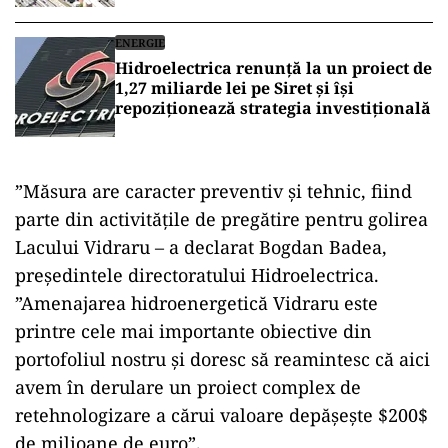
ENERGIE
Hidroelectrica renunță la un proiect de
1,27 miliarde lei pe Siret și își
repoziționează strategia investițională
”Măsura are caracter preventiv și tehnic,
fiind
parte din activitățile de pregătire pentru golirea
Lacului Vidraru – a declarat Bogdan Badea,
președintele directoratului Hidroelectrica.
”Amenajarea hidroenergetică Vidraru este
printre cele mai importante obiective din
portofoliul nostru și doresc să reamintesc că aici
avem în derulare un proiect complex de
retehnologizare a cărui valoare depășește
$200$
de milioane de euro”.