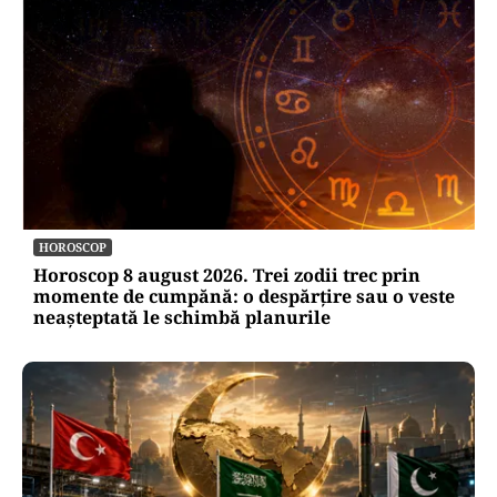
HOROSCOP
Horoscop 8 august 2026. Trei zodii trec prin
momente de cumpănă: o despărțire sau o veste
neașteptată le schimbă planurile