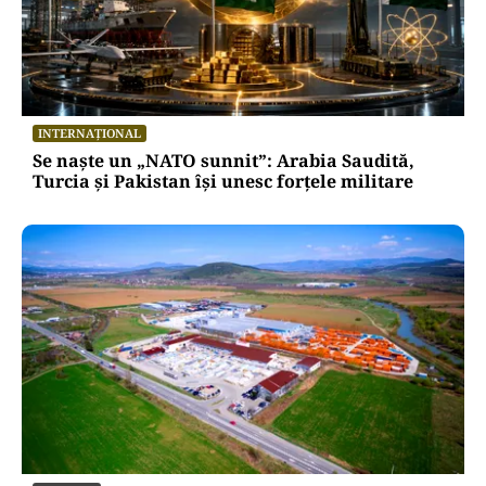
INTERNAȚIONAL
Se naște un „NATO sunnit”: Arabia Saudită,
Turcia și Pakistan își unesc forțele militare