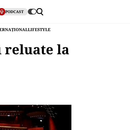
PODCAST
TERNAȚIONAL
LIFESTYLE
i reluate la