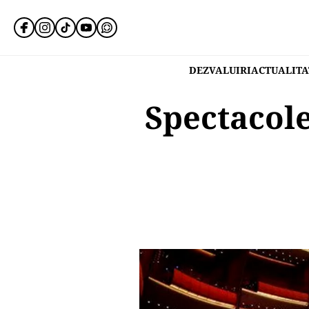
DEZVALUIRI
ACTUALITA
Spectacolel