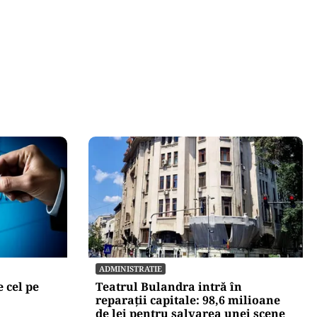
ADMINISTRATIE
 cel pe
Teatrul Bulandra intră în
reparații capitale: 98,6 milioane
de lei pentru salvarea unei scene