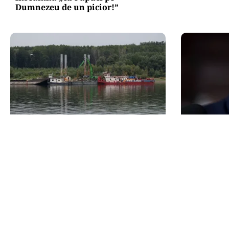
Dumnezeu de un picior!”
ACTUALITATE
POLITICĂ
Operațiunea de pe Dunăre
Mesia și t
întârzie. Scufundarea barjelor
Georgescu 
amânată pentru joi. Reactorul 2
capului în
depinde de succesul intervenției