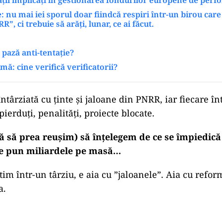
 nu mai iei sporul doar fiindcă respiri într-un birou care 
”, ci trebuie să arăți, lunar, ce ai făcut.
 pază anti-tentație?
ă: cine verifică verificatorii?
ad