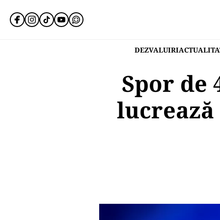
DEZVALUIRI
ACTUALITA
Spor de 
lucrează