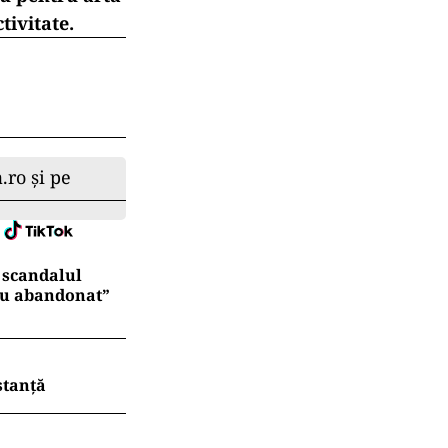
ic, cu
t îndeplinite
ul riscă să
opean
.
openi țării.
u pentru arta
tivitate.