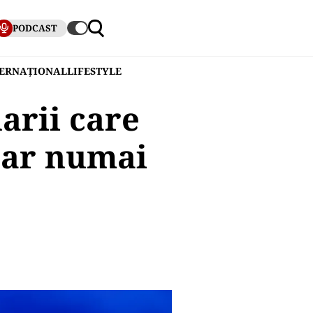
PODCAST
TERNAȚIONAL
LIFESTYLE
arii care
Dar numai