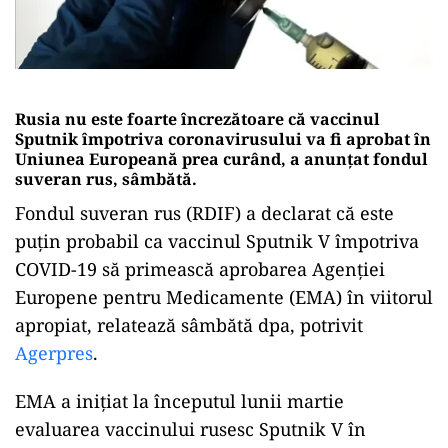
Rusia nu este foarte încrezătoare că vaccinul
Sputnik împotriva coronavirusului va fi aprobat în
Uniunea Europeană prea curând, a anunțat fondul
suveran rus, sâmbătă.
Fondul suveran rus (RDIF) a declarat că este
puţin probabil ca vaccinul Sputnik V împotriva
COVID-19 să primească aprobarea Agenţiei
Europene pentru Medicamente (EMA) în viitorul
apropiat, relatează sâmbătă dpa, potrivit
Agerpres
.
EMA a iniţiat la începutul lunii martie
evaluarea vaccinului rusesc Sputnik V în