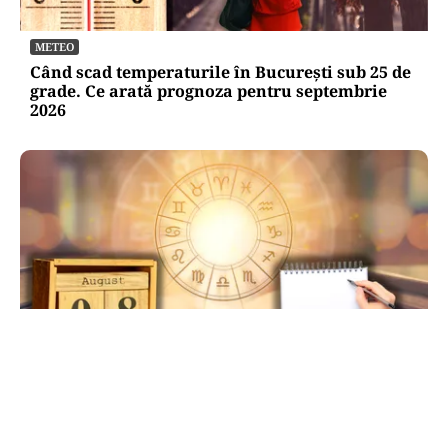
METEO
Când scad temperaturile în București sub 25 de
grade. Ce arată prognoza pentru septembrie
2026
HOROSCOP
Ziua de 8.08, cea mai puternică din an pentru
dorințe. Ritualul simplu de manifestare