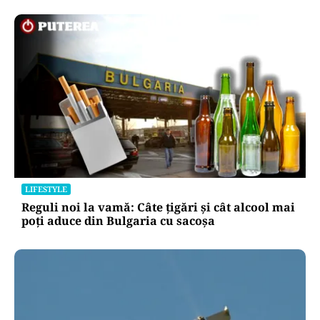
LIFESTYLE
Reguli noi la vamă: Câte țigări și cât alcool mai
poți aduce din Bulgaria cu sacoșa