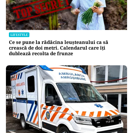
LIFESTYLE
Ce se pune la rădăcina leușteanului ca să
crească de doi metri. Calendarul care îți
dublează recolta de frunze