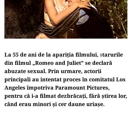
La 55 de ani de la apariția filmului,
s
tarurile
din filmul „Romeo and Juliet” se declară
abuzate sexual. Prin urmare, actorii
principali au intentat proces în comitatul Los
Angeles împotriva Paramount Pictures,
pentru că i-a filmat dezbrăcaţi, fără ştirea lor,
când erau minori
și cer daune uriașe.
Play