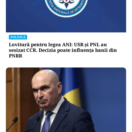
POLITICĂ
Lovitură pentru legea ANI: USR și PNL au
sesizat CCR. Decizia poate influența banii din
PNRR