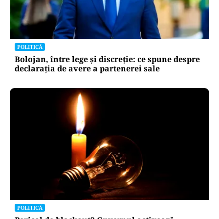
POLITICĂ
Bolojan, între lege și discreție: ce spune despre
declarația de avere a partenerei sale
POLITICĂ