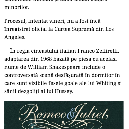
minorilor.
Procesul, intentat vineri, nu a fost încă
înregistrat oficial la Curtea Supremă din Los
Angeles.
În regia cineastului italian Franco Zeffirelli,
adaptarea din 1968 bazată pe piesa cu acelaşi
nume de William Shakespeare include o
controversată scenă desfăşurată în dormitor în
care sunt vizibile fesele goale ale lui Whiting şi
sânii dezgoliţi ai lui Hussey.