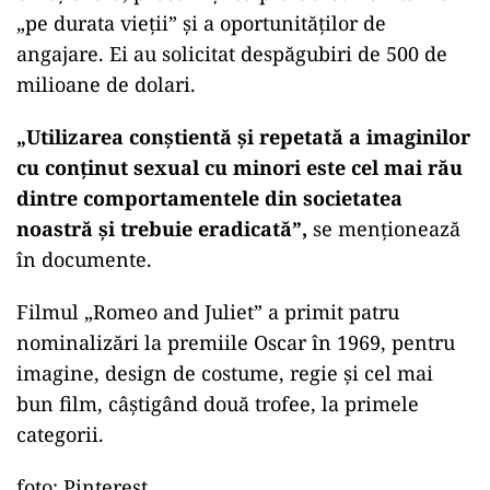
„pe durata vieţii” şi a oportunităţilor de
angajare. Ei au solicitat despăgubiri de 500 de
milioane de dolari.
„Utilizarea conştientă şi repetată a imaginilor
cu conţinut sexual cu minori este cel mai rău
dintre comportamentele din societatea
noastră şi trebuie eradicată”,
se menţionează
în documente.
Filmul „Romeo and Juliet” a primit patru
nominalizări la premiile Oscar în 1969, pentru
imagine, design de costume, regie şi cel mai
bun film, câştigând două trofee, la primele
categorii.
foto: Pinterest