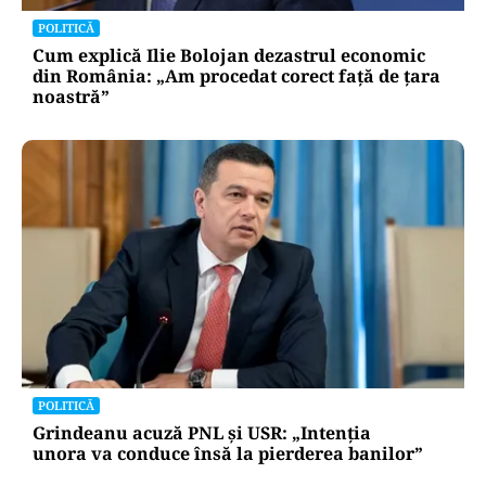
POLITICĂ
Cum explică Ilie Bolojan dezastrul economic
din România: „Am procedat corect față de țara
noastră”
POLITICĂ
Grindeanu acuză PNL și USR: „Intenția
unora va conduce însă la pierderea banilor”