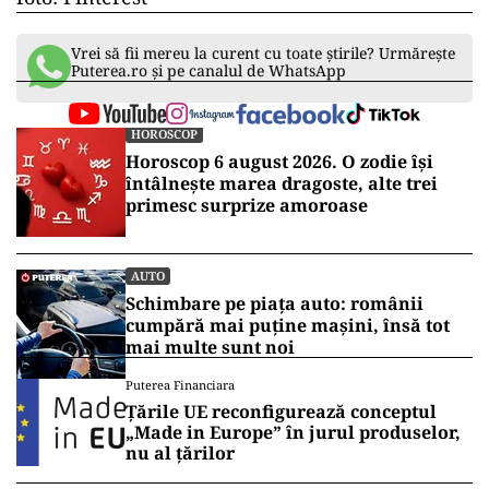
Vrei să fii mereu la curent cu toate știrile? Urmărește
Puterea.ro și pe canalul de WhatsApp
HOROSCOP
Horoscop 6 august 2026. O zodie își
întâlnește marea dragoste, alte trei
primesc surprize amoroase
AUTO
Schimbare pe piața auto: românii
cumpără mai puține mașini, însă tot
mai multe sunt noi
Puterea Financiara
Țările UE reconfigurează conceptul
„Made in Europe” în jurul produselor,
nu al țărilor