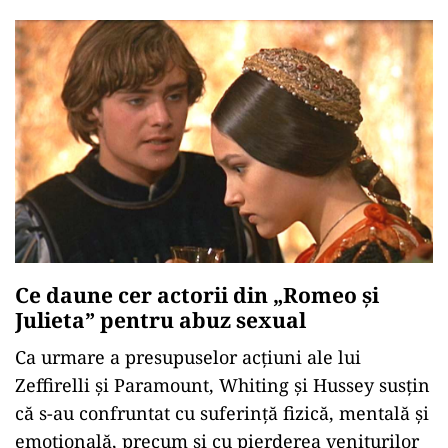
Ce daune cer actorii din „Romeo și
Julieta” pentru abuz sexual
Ca urmare a presupuselor acţiuni ale lui
Zeffirelli şi Paramount, Whiting şi Hussey susţin
că s-au confruntat cu suferinţă fizică, mentală şi
emoţională, precum şi cu pierderea veniturilor