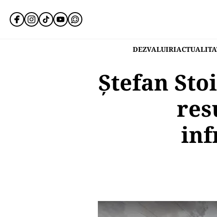
DEZVALUIRI
ACTUALITA
Ștefan Sto
res
inf