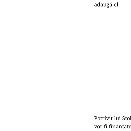
adaugă el.
Potrivit lui St
vor fi finanţat