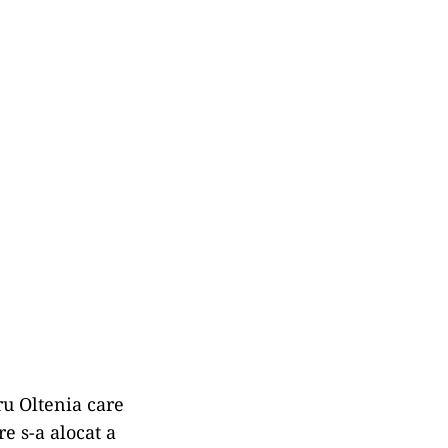
ru Oltenia care
re s-a alocat a