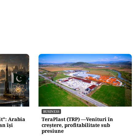
BUSINESS
t”: Arabia
TeraPlast (TRP) —Venituri în
an își
creștere, profitabilitate sub
presiune