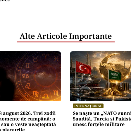
Alte Articole Importante
INTERNAȚIONAL
 august 2026. Trei zodii
Se naște un „NATO sunni
 momente de cumpănă: o
Saudită, Turcia și Pakist
 sau o veste neașteptată
unesc forțele militare
 planurile