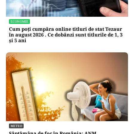
ECONOMIE
Cum poți cumpăra online titluri de stat Tezaur
în august 2026 . Ce dobânzi sunt titlurile de 1, 3
și 5 ani
METEO
Săptămâna de foc în România: ANM,