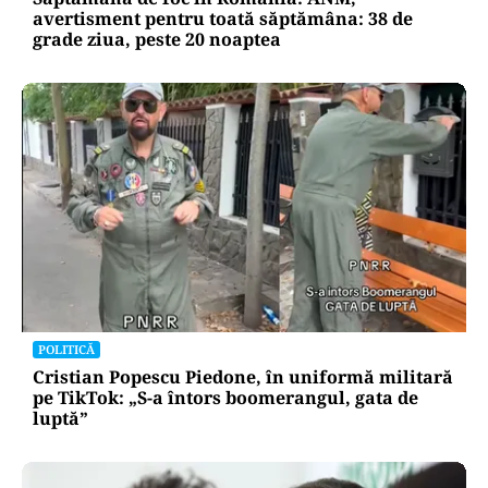
avertisment pentru toată săptămâna: 38 de
grade ziua, peste 20 noaptea
POLITICĂ
Cristian Popescu Piedone, în uniformă militară
pe TikTok: „S-a întors boomerangul, gata de
luptă”