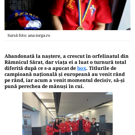
Sursă foto: ana-iorga.ro
Abandonată la naștere, a crescut în orfelinatul din
Râmnicul Sărat, dar viața ei a luat o turnură total
diferită după ce s-a apucat de
box
. Titlurile de
campioană națională și europeană au venit rând
pe rând, iar acum a venit momentul decisiv, să-și
pună perechea de mânuși în cui.