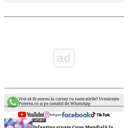
ad
Vrei să fii mereu la curent cu toate știrile? Urmărește
Puterea.ro și pe canalul de WhatsApp
SPORT
Infantino scoate Cupa Mondială la