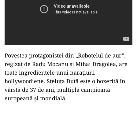
Povestea protagonistei din „Roboțelul de aur”,
regizat de Radu Mocanu și Mihai Dragolea, are
toate ingredientele unui narațiuni
hollywoodiene. Steluța Dută este o boxerită în
vârstă de 37 de ani, multiplă campioană
europeană și mondială.