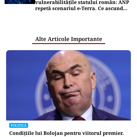
vulnerabilitățile statului român: ANP
repetă scenariul e‑Terra. Ce ascund
comunicările oficiale și cine răspunde
pentru mentenanța IT a instituțiilor
publice
Alte Articole Importante
POLITICĂ
Condițiile lui Bolojan pentru viitorul premier.