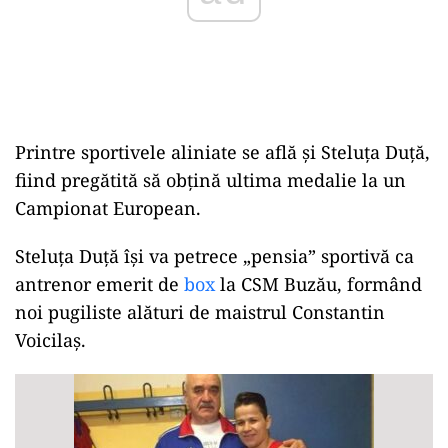
Printre sportivele aliniate se află și Steluța Duță,
fiind pregătită să obțină ultima medalie la un
Campionat European.
Steluța Duță își va petrece „pensia” sportivă ca
antrenor emerit de
box
la CSM Buzău, formând
noi pugiliste alături de maistrul Constantin
Voicilaș.