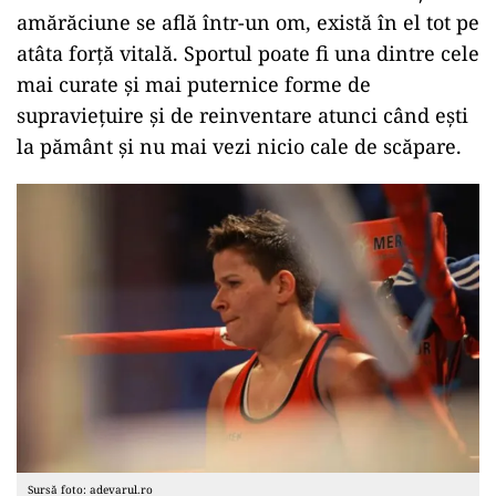
amărăciune se află într-un om, există în el tot pe
atâta forţă vitală. Sportul poate fi una dintre cele
mai curate şi mai puternice forme de
supravieţuire şi de reinventare atunci când eşti
la pământ şi nu mai vezi nicio cale de scăpare.
Sursă foto: adevarul.ro