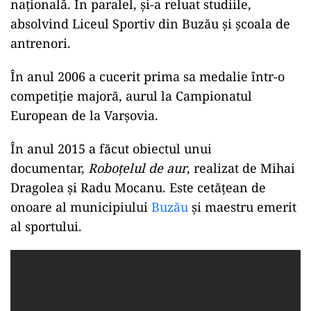
națională. În paralel, și-a reluat studiile,
absolvind Liceul Sportiv din Buzău și școala de
antrenori.
În anul 2006 a cucerit prima sa medalie într-o
competiție majoră, aurul la Campionatul
European de la Varșovia.
În anul 2015 a făcut obiectul unui
documentar,
Roboțelul de aur
, realizat de Mihai
Dragolea și Radu Mocanu. Este cetățean de
onoare al municipiului
Buzău
și maestru emerit
al sportului.