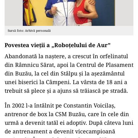
Sursă foto: Arhivă personală
Povestea vieții a „Roboțelului de Aur”
Abandonată la naștere, a crescut în orfelinatul
din Râmnicu Sărat, apoi la Centrul de Plasament
din Buzău, la cel din Stâlpu și la așezământul
unei biserici la Câmpeni. La vârsta de 18 ani a
trebuit să plece și a ajuns să trăiască pe stradă.
În 2002 l-a întâlnit pe Constantin Voicilaș,
antrenor de box la CSM Buzău, care în cele din
urmă a devenit tatăl ei adoptiv. După câteva luni
de antrenament a devenit vicecampioană