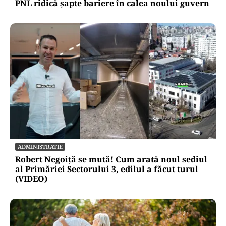
PNL ridică șapte bariere în calea noului guvern
ADMINISTRATIE
Robert Negoiță se mută! Cum arată noul sediul
al Primăriei Sectorului 3, edilul a făcut turul
(VIDEO)