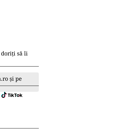
oriți să îi
.ro și pe