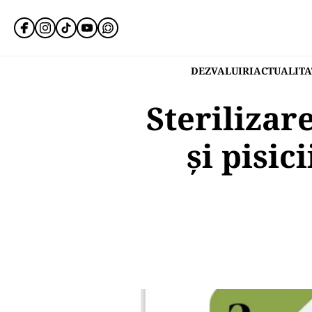
DEZVALUIRI
ACTUALITA
Sterilizare
și pisic