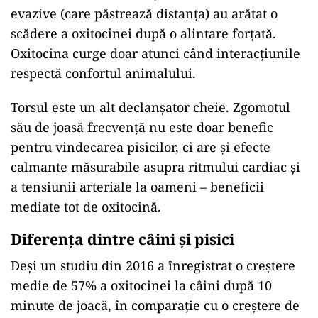
evazive (care păstrează distanța) au arătat o
scădere a oxitocinei după o alintare forțată.
Oxitocina curge doar atunci când interacțiunile
respectă confortul animalului.
Torsul este un alt declanșator cheie. Zgomotul
său de joasă frecvență nu este doar benefic
pentru vindecarea pisicilor, ci are și efecte
calmante măsurabile asupra ritmului cardiac și
a tensiunii arteriale la oameni – beneficii
mediate tot de oxitocină.
Diferenţa dintre câini şi pisici
Deși un studiu din 2016 a înregistrat o creștere
medie de 57% a oxitocinei la câini după 10
minute de joacă, în comparație cu o creștere de