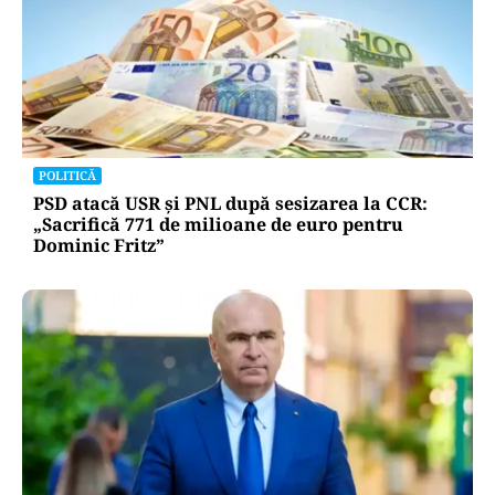
POLITICĂ
PSD atacă USR și PNL după sesizarea la CCR:
„Sacrifică 771 de milioane de euro pentru
Dominic Fritz”