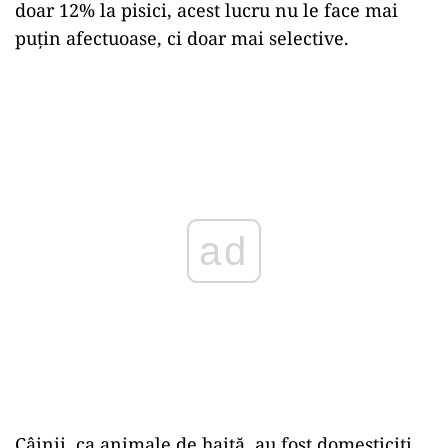
doar 12% la pisici, acest lucru nu le face mai
puțin afectuoase, ci doar mai selective.
ad
Câinii, ca animale de haită, au fost domesticiți