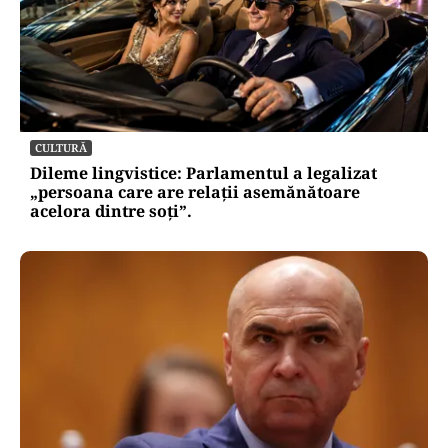
CULTURĂ
Dileme lingvistice: Parlamentul a legalizat
„persoana care are relații asemănătoare
acelora dintre soți”.