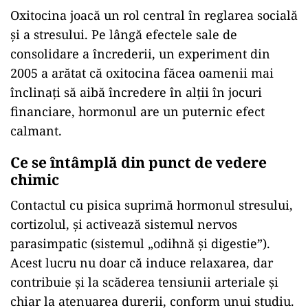
Oxitocina joacă un rol central în reglarea socială
și a stresului. Pe lângă efectele sale de
consolidare a încrederii, un experiment din
2005 a arătat că oxitocina făcea oamenii mai
înclinați să aibă încredere în alții în jocuri
financiare, hormonul are un puternic efect
calmant.
Ce se întâmplă din punct de vedere
chimic
Contactul cu pisica suprimă hormonul stresului,
cortizolul, și activează sistemul nervos
parasimpatic (sistemul „odihnă și digestie”).
Acest lucru nu doar că induce relaxarea, dar
contribuie și la scăderea tensiunii arteriale și
chiar la atenuarea durerii, conform unui studiu.