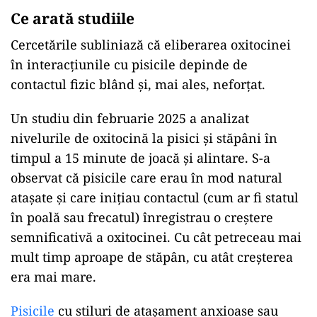
Ce arată studiile
Cercetările subliniază că eliberarea oxitocinei
în interacţiunile cu pisicile depinde de
contactul fizic blând și, mai ales, neforțat.
Un studiu din februarie 2025 a analizat
nivelurile de oxitocină la pisici și stăpâni în
timpul a 15 minute de joacă și alintare. S-a
observat că pisicile care erau în mod natural
atașate și care inițiau contactul (cum ar fi statul
în poală sau frecatul) înregistrau o creștere
semnificativă a oxitocinei. Cu cât petreceau mai
mult timp aproape de stăpân, cu atât creșterea
era mai mare.
Pisicile
cu stiluri de atașament anxioase sau