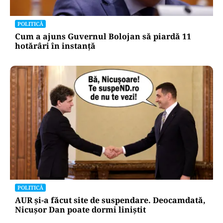
POLITICĂ
Cum a ajuns Guvernul Bolojan să piardă 11
hotărâri în instanță
POLITICĂ
AUR și-a făcut site de suspendare. Deocamdată,
Nicușor Dan poate dormi liniștit