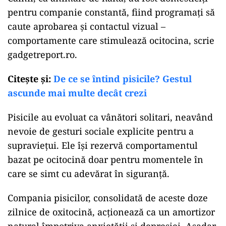
pentru companie constantă, fiind programați să
caute aprobarea și contactul vizual –
comportamente care stimulează ocitocina, scrie
gadgetreport.ro.
Citeşte şi:
De ce se întind pisicile? Gestul
ascunde mai multe decât crezi
Pisicile au evoluat ca vânători solitari, neavând
nevoie de gesturi sociale explicite pentru a
supraviețui. Ele își rezervă comportamentul
bazat pe ocitocină doar pentru momentele în
care se simt cu adevărat în siguranță.
Compania pisicilor, consolidată de aceste doze
zilnice de oxitocină, acționează ca un amortizor