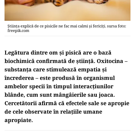
Ştiinţa explică de ce pisicile ne fac mai calmi şi fericiţi. sursa foto:
freepik.com
Legătura dintre om și pisică are o bază
biochimică confirmată de știință. Oxitocina –
substanța care stimulează empatia și
încrederea – este produsă în organismul
ambelor specii în timpul interacțiunilor
blânde, cum sunt mângâierile sau joaca.
Cercetătorii afirmă că efectele sale se apropie
de cele observate în relațiile umane
apropiate.