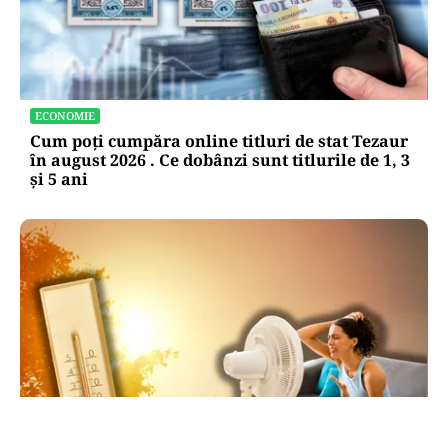
ECONOMIE
Cum poți cumpăra online titluri de stat Tezaur
în august 2026 . Ce dobânzi sunt titlurile de 1, 3
și 5 ani