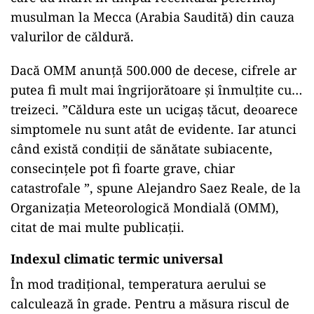
musulman la Mecca (Arabia Saudită) din cauza
valurilor de căldură.
Dacă OMM anunță 500.000 de decese, cifrele ar
putea fi mult mai îngrijorătoare și înmulțite cu…
treizeci. ”Căldura este un ucigaș tăcut, deoarece
simptomele nu sunt atât de evidente. Iar atunci
când există condiții de sănătate subiacente,
consecințele pot fi foarte grave, chiar
catastrofale ”, spune Alejandro Saez Reale, de la
Organizația Meteorologică Mondială (OMM),
citat de mai multe publicații.
Indexul climatic termic universal
În mod tradițional, temperatura aerului se
calculează în grade. Pentru a măsura riscul de