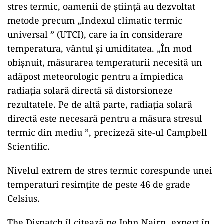
stres termic, oamenii de știință au dezvoltat
metode precum „Indexul climatic termic
universal ” (UTCI), care ia în considerare
temperatura, vântul și umiditatea. „În mod
obișnuit, măsurarea temperaturii necesită un
adăpost meteorologic pentru a împiedica
radiația solară directă să distorsioneze
rezultatele. Pe de altă parte, radiația solară
directă este necesară pentru a măsura stresul
termic din mediu ”, precizeză site-ul Campbell
Scientific.
Nivelul extrem de stres termic corespunde unei
temperaturi resimțite de peste 46 de grade
Celsius.
The Dispatch îl citează pe John Nairn, expert în