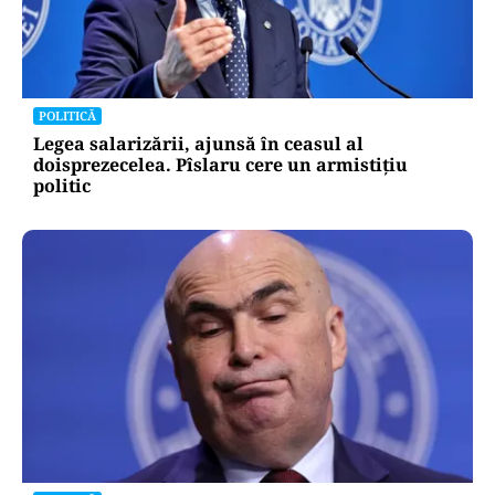
POLITICĂ
Legea salarizării, ajunsă în ceasul al
doisprezecelea. Pîslaru cere un armistițiu
politic