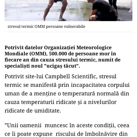
stresul termic OMM persoane vulnerabile
Potrivit datelor Organizației Meteorologice
Mondiale (OMM), 500.000 de persoane mor în
fiecare an din cauza stresului termic, numit de
specialiști noul ”ucigaș tăcut”.
Potrivit site-lui Campbell Scientific, stresul
termic se manifestă prin incapacitatea corpului
uman de a menține o temperatură normală din
cauza temperaturii ridicate și a nivelurilor
ridicate de umiditate.
”Unii oamenii muncesc în aceste condiții, ceea
ce îi poate expune riscului de îmbolnăvire din