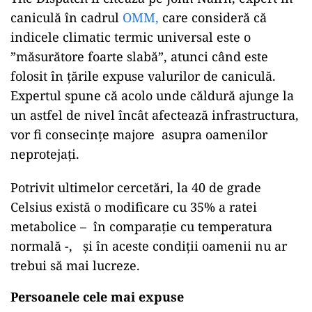
caniculă în cadrul
OMM,
care consideră că
indicele climatic termic universal este o
”măsurătore foarte slabă”, atunci când este
folosit în țările expuse valurilor de caniculă.
Expertul spune că acolo unde căldură ajunge la
un astfel de nivel încât afectează infrastructura,
vor fi consecințe majore asupra oamenilor
neprotejați.
Potrivit ultimelor cercetări, la 40 de grade
Celsius există o modificare cu 35% a ratei
metabolice – în comparație cu temperatura
normală -, și în aceste condiții oamenii nu ar
trebui să mai lucreze.
Persoanele cele mai expuse