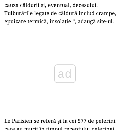
cauza căldurii și, eventual, decesului.
Tulburările legate de căldură includ crampe,
epuizare termică, insolație ”, adaugă site-ul.
Play
Le Parisien se referă și la cei 577 de pelerini
care au murit în timpul recentului pelerinaj