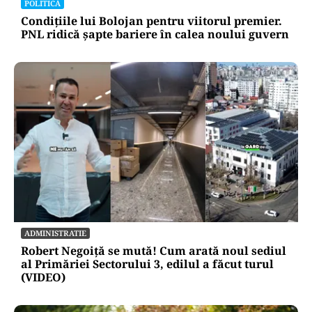
POLITICĂ
Condițiile lui Bolojan pentru viitorul premier.
PNL ridică șapte bariere în calea noului guvern
ADMINISTRATIE
Robert Negoiță se mută! Cum arată noul sediul
al Primăriei Sectorului 3, edilul a făcut turul
(VIDEO)