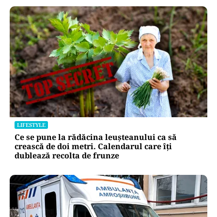
LIFESTYLE
Locul din România unde trotinetele vor fi
interzise în parcuri. Cine riscă amenzi de până
la 5.000 de lei