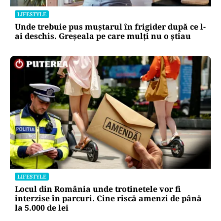
publice
Alte Articole Importante
LIFESTYLE
Unde trebuie pus muștarul în frigider după ce l-
ai deschis. Greșeala pe care mulți nu o știau