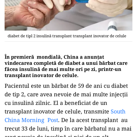
diabet de tipl 2 insulină transplant transplant inovator de celule
În premieră mondială, China a anunțat
vindecarea completă de diabet a unui bărbat care
făcea insulină de mai multe ori pe zi, printr-un
transplant inovator de celule.
Pacientul este un bărbat de 59 de ani cu diabet
de tip 2, care avea nevoie de mai multe injecții
cu insulină zilnic. El a beneficiat de un
transplant inovator de celule, transmite
South
China Morning Post
. De la acest transplant au
trecut 33 de luni, timp în care bărbatul nu a mai
avut nevoie de insulină și nici de un alt