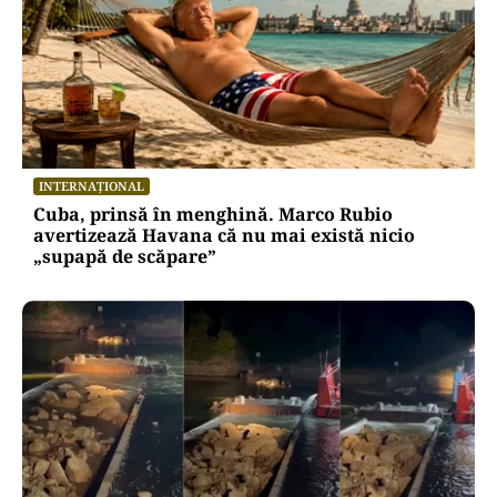
INTERNAȚIONAL
Cuba, prinsă în menghină. Marco Rubio
avertizează Havana că nu mai există nicio
„supapă de scăpare”