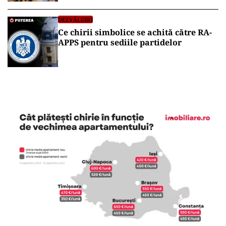
firma sa de imobiliare
DEZVĂLUIRI
Ce chirii simbolice se achită către RA-
APPS pentru sediile partidelor