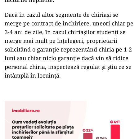
Dacă în cazul altor segmente de chiriaşi se
merge pe contract de închiriere, uneori chiar pe
3-4 ani de zile, în cazul chiriaşilor studenţi se
merge mai mult pe înţelegeri, proprietarii
solicitând o garanţie reprezentând chiria pe 1-2
luni sau chiar nicio garanţie dacă vin să ridice
personal chiria, inspectează regulat şi ştiu ce se
întâmplă în locuinţă.