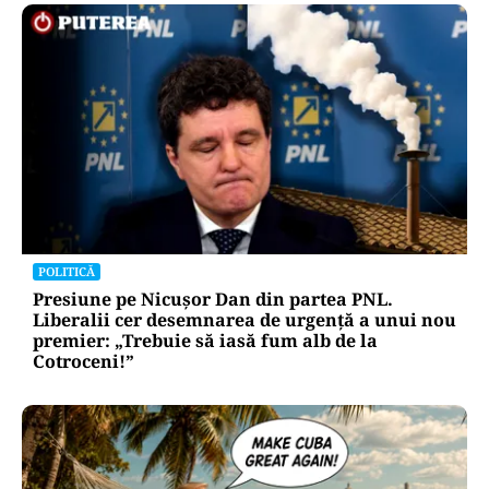
POLITICĂ
Presiune pe Nicușor Dan din partea PNL.
Liberalii cer desemnarea de urgență a unui nou
premier: „Trebuie să iasă fum alb de la
Cotroceni!”