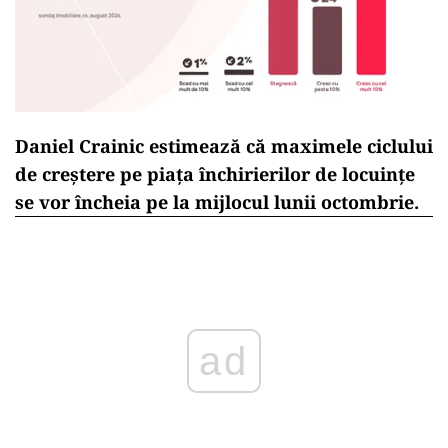
Daniel Crainic estimează că maximele ciclului
de creştere pe piaţa închirierilor de locuinţe
se vor încheia pe la mijlocul lunii octombrie.
ad