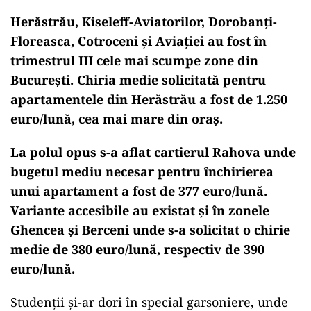
Herăstrău, Kiseleff-Aviatorilor, Dorobanți-
Floreasca, Cotroceni și Aviației au fost în
trimestrul III cele mai scumpe zone din
București. Chiria medie solicitată pentru
apartamentele din Herăstrău a fost de 1.250
euro/lună, cea mai mare din oraș.
La polul opus s-a aflat cartierul Rahova unde
bugetul mediu necesar pentru închirierea
unui apartament a fost de 377 euro/lună.
Variante accesibile au existat și în zonele
Ghencea și Berceni unde s-a solicitat o chirie
medie de 380 euro/lună, respectiv de 390
euro/lună.
Studenţii şi-ar dori în special garsoniere, unde