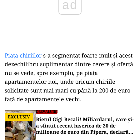
Piaţa chiriilor
s-a segmentat foarte mult şi acest
dezechilibru suplimentar dintre cerere şi ofertă
nu se vede, spre exemplu, pe piaţa
apartamentelor noi, unde oricum chiriile
solicitate sunt mai mari cu până la 200 de euro
faţă de apartamentele vechi.
DEZVĂLUIRI
EXCLUSIV
Bietul Gigi Becali! Miliardarul, care și-
a sfințit recent biserica de 20 de
milioane de euro din Pipera, declară
statului român că are pierderi cu