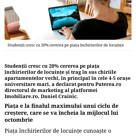
Studenţii cresc cu 20% cererea pe piaţa închirierilor de locuinţe
Studenţii cresc cu 20% cererea pe piaţa
închirierilor de locuinţe şi trag în sus chiriile
apartamentelor vechi, în principal în cele 4-5 oraşe
universitare mari, a declarat pentru Puterea.ro
directorul de marketing al platformei
Imobiliare.ro, Daniel Crainic.
Piaţa e la finalul maximului unui ciclu de
creştere, care se va încheia la mijlocul lui
octombrie
Piaţa închirierilor de locuinţe cunoaşte o