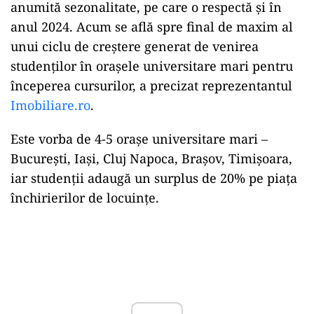
anumită sezonalitate, pe care o respectă şi în
anul 2024. Acum se află spre final de maxim al
unui ciclu de creştere generat de venirea
studenţilor în oraşele universitare mari pentru
începerea cursurilor, a precizat reprezentantul
Imobiliare.ro
.
Este vorba de 4-5 oraşe universitare mari –
Bucureşti, Iaşi, Cluj Napoca, Braşov, Timişoara,
iar studenţii adaugă un surplus de 20% pe piaţa
închirierilor de locuinţe.
Play