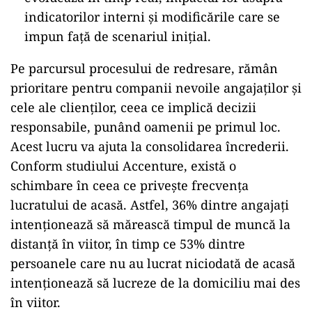
indicatorilor interni și modificările care se
impun față de scenariul inițial.
Pe parcursul procesului de redresare, rămân
prioritare pentru companii nevoile angajaților și
cele ale clienților, ceea ce implică decizii
responsabile, punând oamenii pe primul loc.
Acest lucru va ajuta la consolidarea încrederii.
Conform studiului Accenture, există o
schimbare în ceea ce privește frecvența
lucratului de acasă. Astfel, 36% dintre angajați
intenționează să mărească timpul de muncă la
distanță în viitor, în timp ce 53% dintre
persoanele care nu au lucrat niciodată de acasă
intenționează să lucreze de la domiciliu mai des
în viitor.