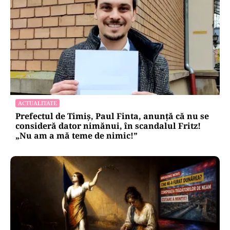
ACTUALITATE
Prefectul de Timiș, Paul Finta, anunță că nu se
consideră dator nimănui, în scandalul Fritz!
„Nu am a mă teme de nimic!”