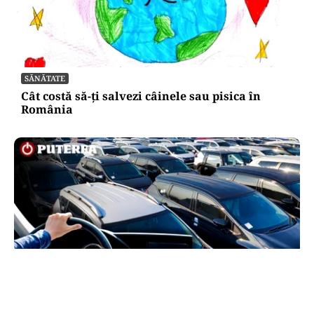
SĂNĂTATE
Cât costă să-ți salvezi câinele sau pisica în
România
AUTO