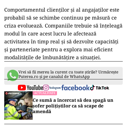
Comportamentul clienților și al angajaților este
probabil să se schimbe continuu pe măsură ce
criza evoluează. Companiile trebuie să înțeleagă
modul în care acest lucru le afectează
activitatea în timp real și să dezvolte capacități
și parteneriate pentru a explora mai eficient
modalitățile de îmbunătățire a situației.
Vrei să fii mereu la curent cu toate știrile? Urmărește
Puterea.ro și pe canalul de WhatsApp
ACTUALITATE
Ce sumă a încercat să dea șpagă un
șofer polițiștilor ca să scape de
amendă