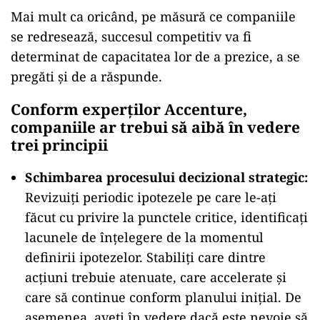
Mai mult ca oricând, pe măsură ce companiile
se redresează, succesul competitiv va fi
determinat de capacitatea lor de a prezice, a se
pregăti și de a răspunde.
Conform experților Accenture,
companiile ar trebui să aibă în vedere
trei principii
Schimbarea procesului decizional strategic:
Revizuiți periodic ipotezele pe care le-ați
făcut cu privire la punctele critice, identificați
lacunele de înțelegere de la momentul
definirii ipotezelor. Stabiliți care dintre
acțiuni trebuie atenuate, care accelerate și
care să continue conform planului inițial. De
asemenea, aveți în vedere dacă este nevoie să