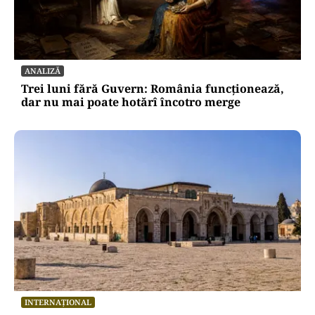
ANALIZĂ
Trei luni fără Guvern: România funcționează,
dar nu mai poate hotărî încotro merge
INTERNAȚIONAL