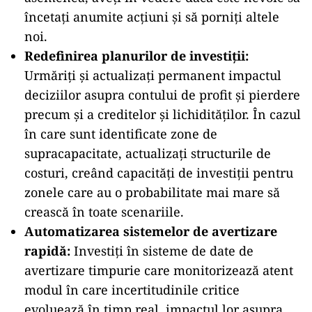
încetați anumite acțiuni și să porniți altele
noi.
Redefinirea planurilor de investiții:
Urmăriți și actualizați permanent impactul
deciziilor asupra contului de profit și pierdere
precum și a creditelor și lichidităților. În cazul
în care sunt identificate zone de
supracapacitate, actualizați structurile de
costuri, creând capacități de investiții pentru
zonele care au o probabilitate mai mare să
crească în toate scenariile.
Automatizarea sistemelor de avertizare
rapidă:
Investiți în sisteme de date de
avertizare timpurie care monitorizează atent
modul în care incertitudinile critice
evoluează în timp real, impactul lor asupra