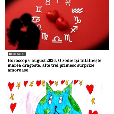
HOROSCOP
Horoscop 6 august 2026. O zodie își întâlnește
marea dragoste, alte trei primesc surprize
amoroase