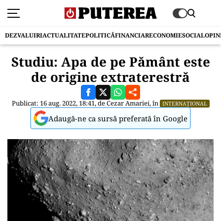
DEZVALUIRI
ACTUALITATE
POLITICĂ
FINANCIAR
ECONOMIE
SOCIAL
OPIN
Studiu: Apa de pe Pământ este
de origine extraterestră
Publicat: 16 aug. 2022, 18:41, de
Cezar Amariei
, în
INTERNAȚIONAL
Adaugă-ne ca sursă preferată în Google