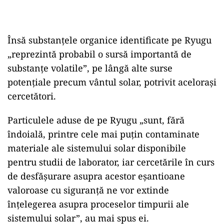
Însă substanţele organice identificate pe Ryugu
„reprezintă probabil o sursă importantă de
substanţe volatile”, pe lângă alte surse
potenţiale precum vântul solar, potrivit aceloraşi
cercetători.
Particulele aduse de pe Ryugu „sunt, fără
îndoială, printre cele mai puţin contaminate
materiale ale sistemului solar disponibile
pentru studii de laborator, iar cercetările în curs
de desfăşurare asupra acestor eşantioane
valoroase cu siguranţă ne vor extinde
înţelegerea asupra proceselor timpurii ale
sistemului solar”, au mai spus ei.