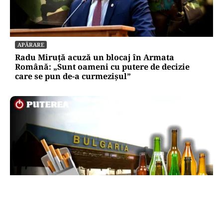
APĂRARE
Radu Miruță acuză un blocaj în Armata
Română: „Sunt oameni cu putere de decizie
care se pun de-a curmezișul”
LIFESTYLE