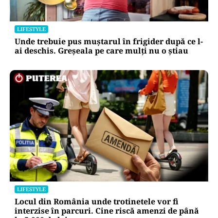
LIFESTYLE
Unde trebuie pus muștarul în frigider după ce l-
ai deschis. Greșeala pe care mulți nu o știau
LIFESTYLE
Locul din România unde trotinetele vor fi
interzise în parcuri. Cine riscă amenzi de până