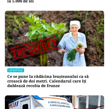
la 5.000 de lei
LIFESTYLE
Ce se pune la rădăcina leușteanului ca să
crească de doi metri. Calendarul care îți
dublează recolta de frunze