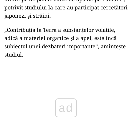
potrivit studiului la care au participat cercetători
japonezi şi străini.
„Contribuţia la Terra a substanţelor volatile,
adică a materiei organice şi a apei, este încă
subiectul unei dezbateri importante”, aminteşte
studiul.
Play