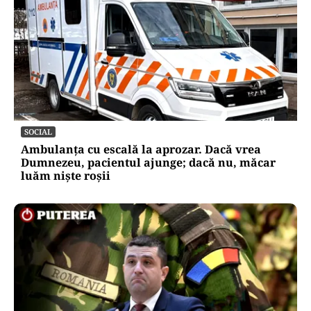
SOCIAL
Ambulanța cu escală la aprozar. Dacă vrea
Dumnezeu, pacientul ajunge; dacă nu, măcar
luăm niște roșii