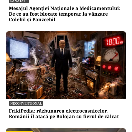
SĂNĂTATE
Mesajul Agenției Naționale a Medicamentului:
De ce au fost blocate temporar la vânzare
Colebil și Panzcebil
NECONVENTIONAL
FrikiPedia: răzbunarea electrocasnicelor.
Românii îl atacă pe Bolojan cu fierul de călcat