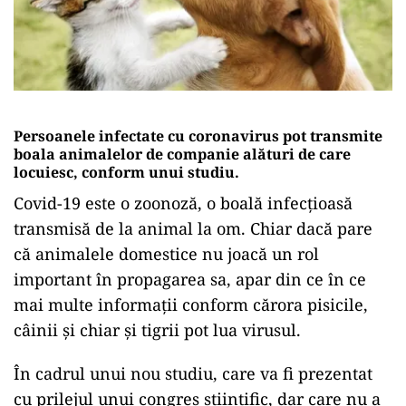
Persoanele infectate cu coronavirus pot transmite
boala animalelor de companie alături de care
locuiesc, conform unui studiu.
Covid-19 este o zoonoză, o boală infecțioasă
transmisă de la animal la om. Chiar dacă pare
că animalele domestice nu joacă un rol
important în propagarea sa, apar din ce în ce
mai multe informații conform cărora pisicile,
câinii și chiar și tigrii pot lua virusul.
În cadrul unui nou studiu, care va fi prezentat
cu prilejul unui congres ştiinţific, dar care nu a