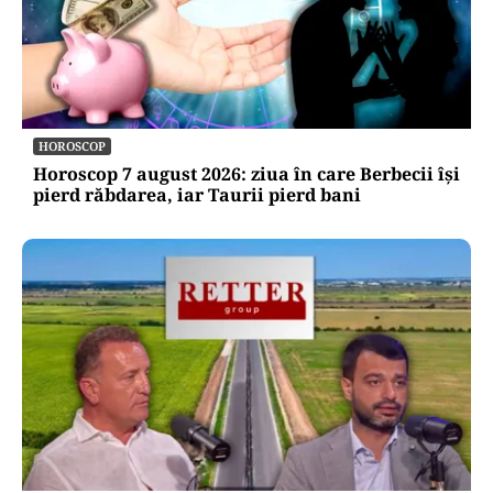
HOROSCOP
Horoscop 7 august 2026: ziua în care Berbecii își
pierd răbdarea, iar Taurii pierd bani