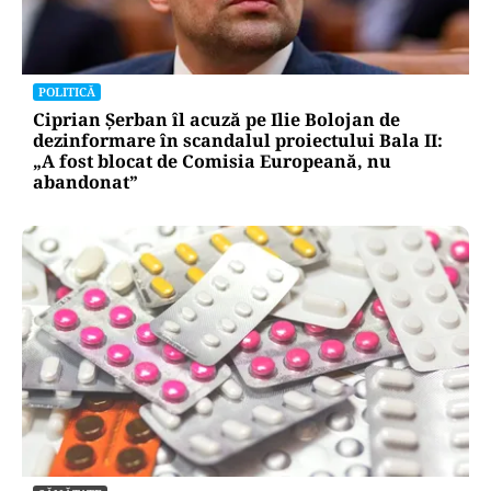
POLITICĂ
Ciprian Șerban îl acuză pe Ilie Bolojan de
dezinformare în scandalul proiectului Bala II:
„A fost blocat de Comisia Europeană, nu
abandonat”