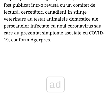
fost publicat într-o revistă cu un comitet de
lectură, cercetători canadieni în ştiinţe
veterinare au testat animalele domestice ale
persoanelor infectate cu noul coronavirus sau
care au prezentat simptome asociate cu COVID-
19, conform Agerpres.
Play