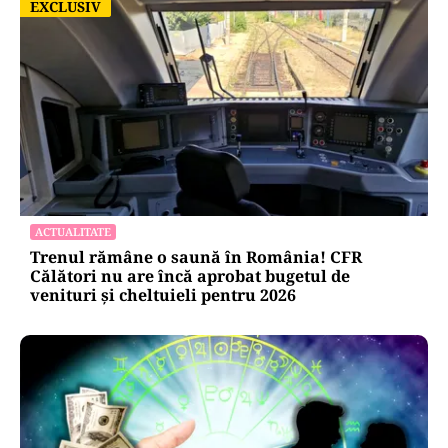
EXCLUSIV
EXCLUSIV
ACTUALITATE
Trenul rămâne o saună în România! CFR
Călători nu are încă aprobat bugetul de
venituri și cheltuieli pentru 2026