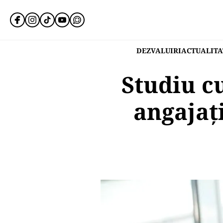
DEZVALUIRI
ACTUALITA
Studiu cu
angajaţ