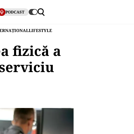
PODCAST
TERNAȚIONAL
LIFESTYLE
a fizică a
serviciu