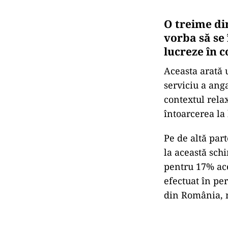
O treime di
vorba să se 
lucreze în 
Aceasta arată 
serviciu a anga
contextul relax
întoarcerea la 
Pe de altă par
la această schi
pentru 17% aces
efectuat în per
din România, 