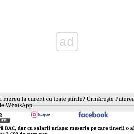
Play
ii mereu la curent cu toate știrile? Urmărește Puterea
 de WhatsApp
IERE
ă BAC, dar cu salarii uriașe: meseria pe care tinerii o al