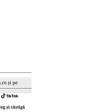
.ro și pe
eg și câștigă