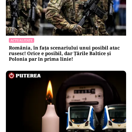
ACTUALITATE
România, în fața scenariului unui posibil atac
rusesc! Orice e posibil, dar Țările Baltice și
Polonia par în prima linie!