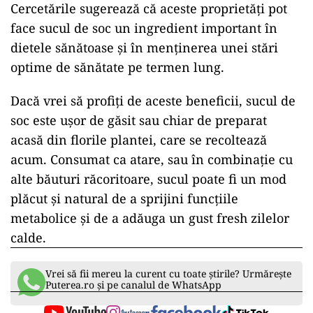
Cercetările sugerează că aceste proprietăți pot
face sucul de soc un ingredient important în
dietele sănătoase și în menținerea unei stări
optime de sănătate pe termen lung.
Dacă vrei să profiți de aceste beneficii, sucul de
soc este ușor de găsit sau chiar de preparat
acasă din florile plantei, care se recoltează
acum. Consumat ca atare, sau în combinație cu
alte băuturi răcoritoare, sucul poate fi un mod
plăcut și natural de a sprijini funcțiile
metabolice și de a adăuga un gust fresh zilelor
calde.
Vrei să fii mereu la curent cu toate știrile? Urmărește
Puterea.ro și pe canalul de WhatsApp