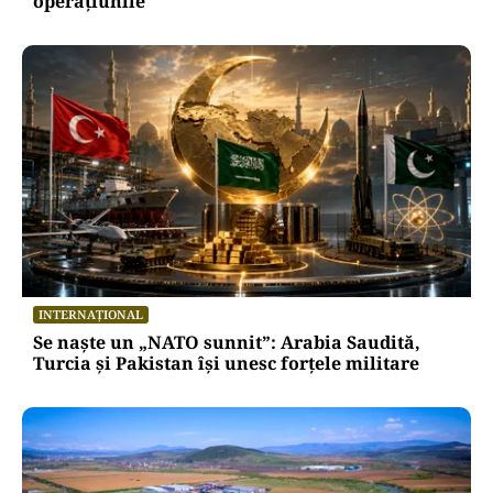
operațiunile
INTERNAȚIONAL
Se naște un „NATO sunnit”: Arabia Saudită,
Turcia și Pakistan își unesc forțele militare