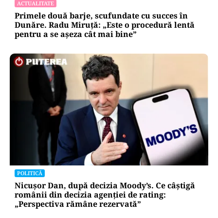
ACTUALITATE
Primele două barje, scufundate cu succes în
Dunăre. Radu Miruță: „Este o procedură lentă
pentru a se așeza cât mai bine”
POLITICĂ
Nicușor Dan, după decizia Moody’s. Ce câștigă
românii din decizia agenției de rating:
„Perspectiva rămâne rezervată”