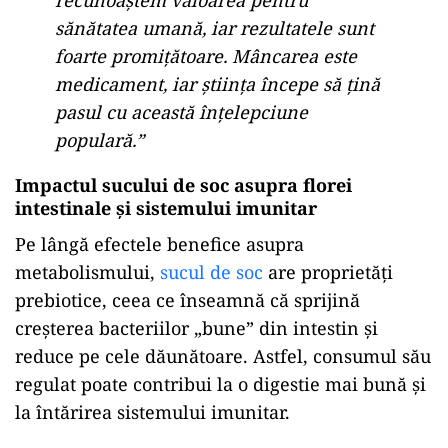
recunoaștem valoarea pentru
sănătatea umană, iar rezultatele sunt
foarte promițătoare. Mâncarea este
medicament, iar știința începe să țină
pasul cu această înțelepciune
populară.”
Impactul sucului de soc asupra florei
intestinale și sistemului imunitar
Pe lângă efectele benefice asupra
metabolismului,
sucul de soc
are proprietăți
prebiotice, ceea ce înseamnă că sprijină
creșterea bacteriilor „bune” din intestin și
reduce pe cele dăunătoare. Astfel, consumul său
regulat poate contribui la o digestie mai bună și
la întărirea sistemului imunitar.