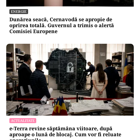
ENERGIE
Dunărea seacă, Cernavodă se apropie de
oprirea totală. Guvernul a trimis o alertă
Comisiei Europene
ACTUALITATE
e-Terra revine săptămâna viitoare, după
aproape o lună de blocaj. Cum vor fi reluate