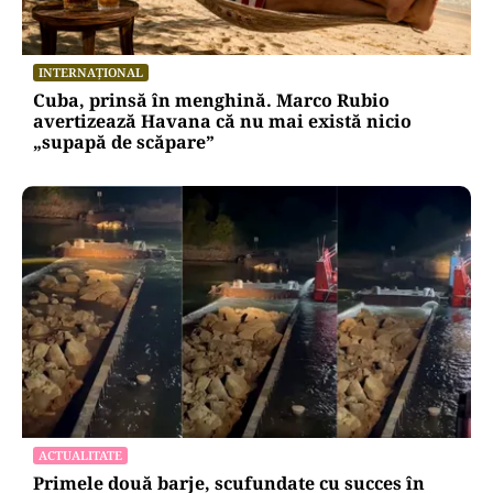
INTERNAȚIONAL
Cuba, prinsă în menghină. Marco Rubio
avertizează Havana că nu mai există nicio
„supapă de scăpare”
ACTUALITATE
Primele două barje, scufundate cu succes în