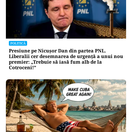
POLITICĂ
Presiune pe Nicușor Dan din partea PNL.
Liberalii cer desemnarea de urgență a unui nou
premier: „Trebuie să iasă fum alb de la
Cotroceni!”