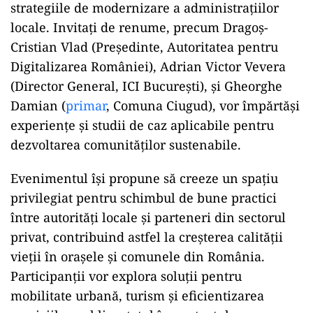
strategiile de modernizare a administrațiilor
locale. Invitați de renume, precum Dragoș-
Cristian Vlad (Președinte, Autoritatea pentru
Digitalizarea României), Adrian Victor Vevera
(Director General, ICI București), și Gheorghe
Damian (
primar
, Comuna Ciugud), vor împărtăși
experiențe și studii de caz aplicabile pentru
dezvoltarea comunităților sustenabile.
Evenimentul își propune să creeze un spațiu
privilegiat pentru schimbul de bune practici
între autorități locale și parteneri din sectorul
privat, contribuind astfel la creșterea calității
vieții în orașele și comunele din România.
Participanții vor explora soluții pentru
mobilitate urbană, turism și eficientizarea