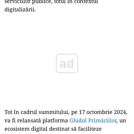
serviciilor publice, totul în contextul
digitalizării.
Play
Tot în cadrul summitului, pe 17 octombrie 2024,
va fi relansată platforma
Ghidul Primăriilor
, un
ecosistem digital destinat să faciliteze