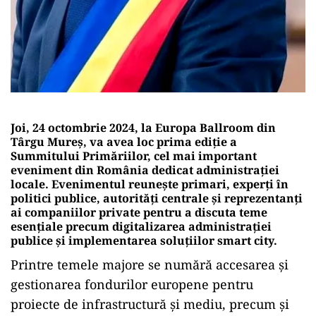
Joi, 24 octombrie 2024, la Europa Ballroom din
Târgu Mureș, va avea loc prima ediție a
Summitului Primăriilor, cel mai important
eveniment din România dedicat administrației
locale. Evenimentul reunește primari, experți în
politici publice, autorități centrale și reprezentanți
ai companiilor private pentru a discuta teme
esențiale precum digitalizarea administrației
publice și implementarea soluțiilor smart city.
Printre temele majore se numără accesarea și
gestionarea fondurilor europene pentru
proiecte de infrastructură și mediu, precum și