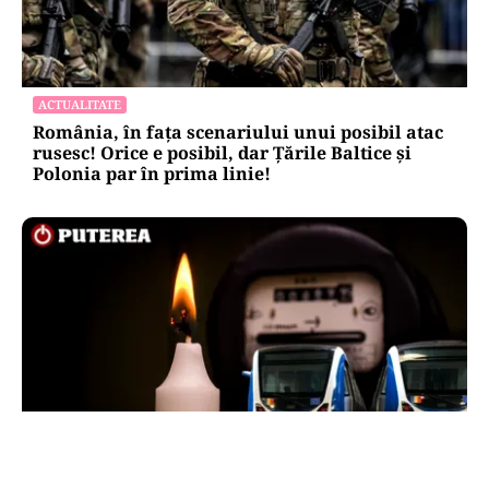
ACTUALITATE
România, în fața scenariului unui posibil atac
rusesc! Orice e posibil, dar Țările Baltice și
Polonia par în prima linie!
ENERGIE