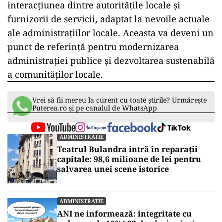
interacțiunea dintre autoritățile locale și
furnizorii de servicii, adaptat la nevoile actuale
ale administrațiilor locale. Aceasta va deveni un
punct de referință pentru modernizarea
administrației publice și dezvoltarea sustenabilă
a comunităților locale.
Vrei să fii mereu la curent cu toate știrile? Urmărește
Puterea.ro și pe canalul de WhatsApp
ADMINISTRATIE
Teatrul Bulandra intră în reparații
capitale: 98,6 milioane de lei pentru
salvarea unei scene istorice
ADMINISTRATIE
ANI ne informează: integritate cu